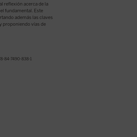
l reflexión acerca de la
papel fundamental. Este
ortando además las claves
 y proponiendo vías de
8-84-7490-838-1