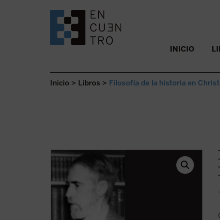
SALTAR AL CONTENIDO.
INICIO
L
Inicio
>
Libros
>
Filosofía de la historia en Chr