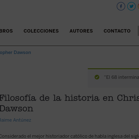
IBROS
COLECCIONES
AUTORES
CONTACTO
istopher Dawson
“El 68 intermina
Filosofía de la historia en Chr
Dawson
Jaime Antúnez
Considerado el mejor historiador católico de habla inglesa del sig