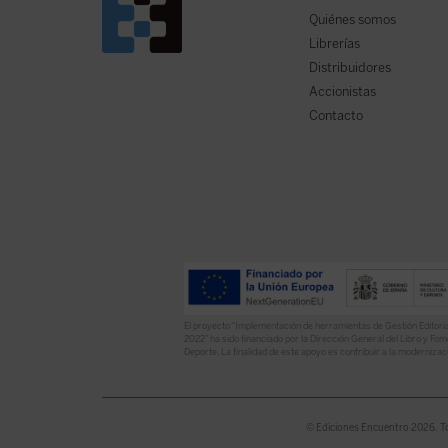
Quiénes somos
Librerías
Distribuidores
Accionistas
Contacto
El proyecto “Implementación de herramientas de Gestión Editoria
2022” ha sido financiado por la Dirección General del Libro y Fome
Deporte. La finalidad de este apoyo es contribuir a la modernizaci
© Ediciones Encuentro 2026. T