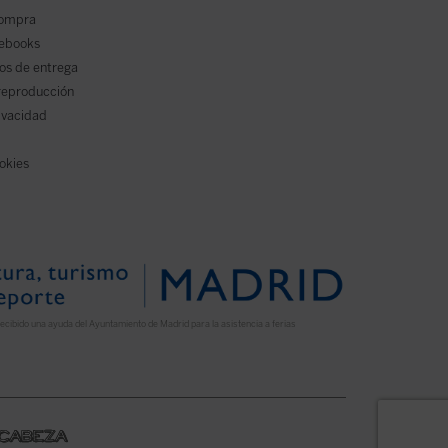
compra
 ebooks
os de entrega
reproducción
rivacidad
ookies
ecibido una ayuda del Ayuntamiento de Madrid para la asistencia a ferias