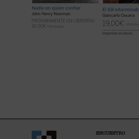
Nadie en quien confiar
El 68 interminab
John Henry Newman
Giancarlo Cesana
PRÓXIMAMENTE EN LIBRERÍAS
19,00
€
IVA inclu
16,00
€
IVA incluido
disponible en ebook:
ENCUENTRO