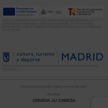
El proyecto “Implementación de herramientas de Gestión Editorial en Ediciones Encuentro, S.A.
anualidad 2022” ha sido financiado por la Dirección General del Libro y Fomento de la Lectura,
Ministerio de Cultura y Deporte. La finalidad de este apoyo es contribuir a la modernización de pymes
del sector del libro.
Ediciones Encuentro ha recibido una ayuda del Ayuntamiento de Madrid para la asistencia a ferias
internacionales.
© Ediciones Encuentro 2026. Todos los derechos reservados.
Powered by