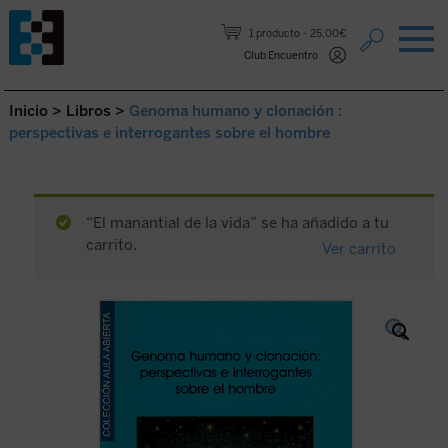
Saltar al contenido.
1 producto
25,00€
Club Encuentro
Inicio
>
Libros
>
Genoma humano y clonación :
perspectivas e interrogantes sobre el hombre
“El manantial de la vida” se ha añadido a tu
carrito.
Ver carrito