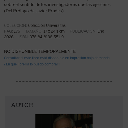
sobreel sentido de los investigadores que las ejercen».
(Del Prólogo de Javier Prades)
COLECCIÓN:
Colección Universitas
PÁG:
176
TAMAÑO:
17 x 24 s cm
PUBLICACIÓN:
Ene
2026
ISBN:
978-84-8138-551-9
NO DISPONIBLE TEMPORALMENTE
Consultar si este libro está disponible en impresión bajo demanda
¿En qué librería lo puedo comprar?
AUTOR