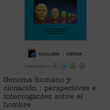
FICHA LIBRO
PORTADA
Compartir libro en
Genoma humano y
clonación : perspectivas e
interrogantes sobre el
hombre