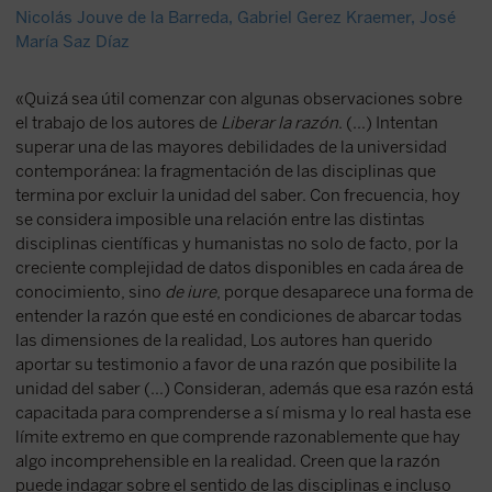
Nicolás Jouve de la Barreda
,
Gabriel Gerez Kraemer
,
José
María Saz Díaz
«Quizá sea útil comenzar con algunas observaciones sobre
el trabajo de los autores de
Liberar la razón
. (...) Intentan
superar una de las mayores debilidades de la universidad
contemporánea: la fragmentación de las disciplinas que
termina por excluir la unidad del saber. Con frecuencia, hoy
se considera imposible una relación entre las distintas
disciplinas científicas y humanistas no solo de facto, por la
creciente complejidad de datos disponibles en cada área de
conocimiento, sino
de iure
, porque desaparece una forma de
entender la razón que esté en condiciones de abarcar todas
las dimensiones de la realidad, Los autores han querido
aportar su testimonio a favor de una razón que posibilite la
unidad del saber (...) Consideran, además que esa razón está
capacitada para comprenderse a sí misma y lo real hasta ese
límite extremo en que comprende razonablemente que hay
algo incomprehensible en la realidad. Creen que la razón
puede indagar sobre el sentido de las disciplinas e incluso