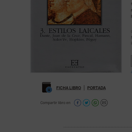
FICHA LIBRO
PORTADA
Compartir libro en