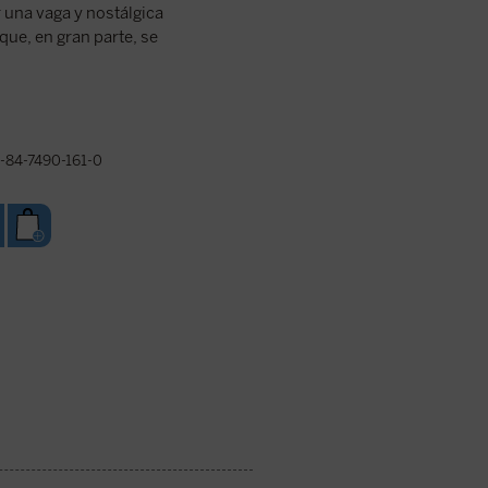
una vaga y nostálgica
que, en gran parte, se
-84-7490-161-0