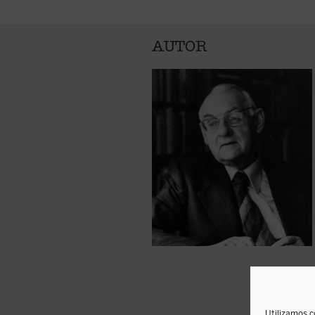
AUTOR
Utilizamos c