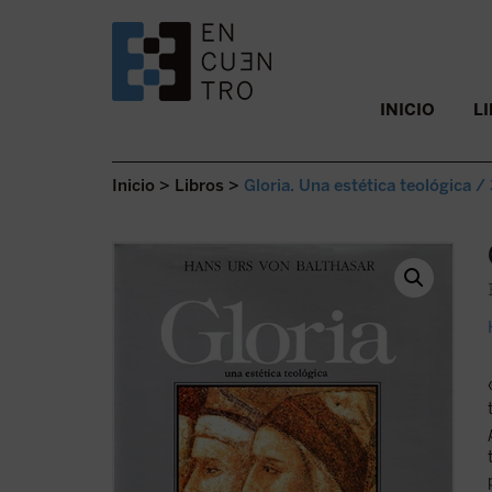
SALTAR AL CONTENIDO.
INICIO
L
Inicio
>
Libros
>
Gloria. Una estética teológica /