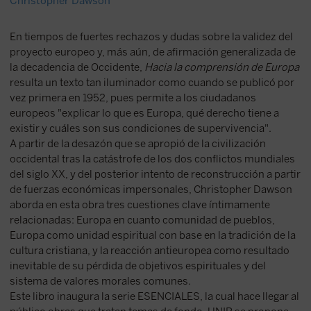
Christopher Dawson
En tiempos de fuertes rechazos y dudas sobre la validez del
proyecto europeo y, más aún, de afirmación generalizada de
la decadencia de Occidente,
Hacia la comprensión de Europa
resulta un texto tan iluminador como cuando se publicó por
vez primera en 1952, pues permite a los ciudadanos
europeos "explicar lo que es Europa, qué derecho tiene a
existir y cuáles son sus condiciones de supervivencia".
A partir de la desazón que se apropió de la civilización
occidental tras la catástrofe de los dos conflictos mundiales
del siglo XX, y del posterior intento de reconstrucción a partir
de fuerzas económicas impersonales, Christopher Dawson
aborda en esta obra tres cuestiones clave íntimamente
relacionadas: Europa en cuanto comunidad de pueblos,
Europa como unidad espiritual con base en la tradición de la
cultura cristiana, y la reacción antieuropea como resultado
inevitable de su pérdida de objetivos espirituales y del
sistema de valores morales comunes.
Este libro inaugura la serie ESENCIALES, la cual hace llegar al