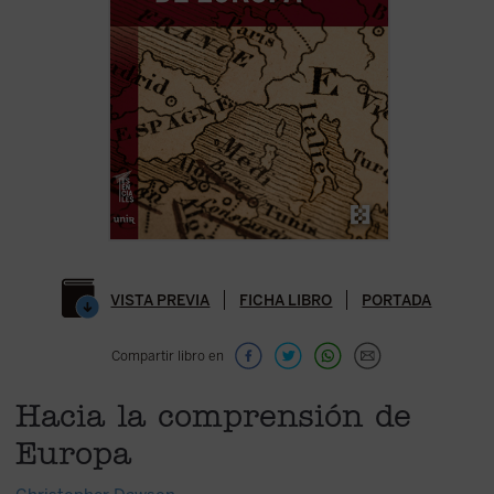
VISTA PREVIA
FICHA LIBRO
PORTADA
Compartir libro en
Hacia la comprensión de
Europa