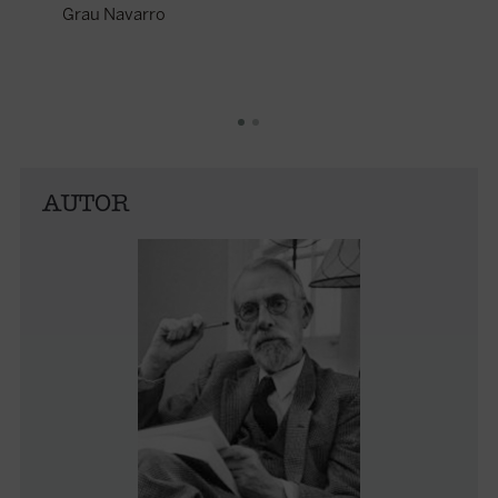
Grau Navarro
AUTOR