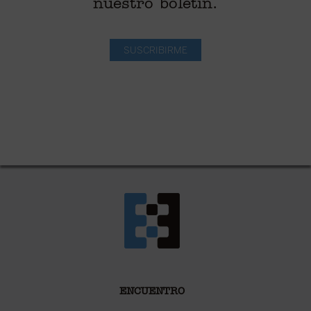
nuestro boletín.
SUSCRIBIRME
ENCUENTRO