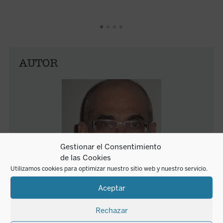
AUTOR
Gestionar el Consentimiento
de las Cookies
Utilizamos cookies para optimizar nuestro sitio web y nuestro servicio.
Aceptar
Renaud Barbaras
Rechazar
Renaud Barbaras (1955) estudió en la Escuela Normal