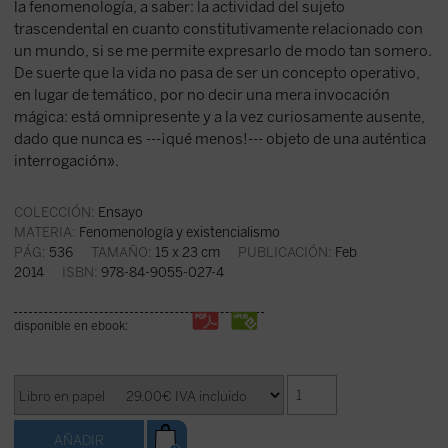
la fenomenología, a saber: la actividad del sujeto
trascendental en cuanto constitutivamente relacionado con
un mundo, si se me permite expresarlo de modo tan somero.
De suerte que la vida no pasa de ser un concepto operativo,
en lugar de temático, por no decir una mera invocación
mágica: está omnipresente y a la vez curiosamente ausente,
dado que nunca es ---¡qué menos!--- objeto de una auténtica
interrogación».
COLECCIÓN:
Ensayo
MATERIA:
Fenomenología y existencialismo
PÁG:
536
TAMAÑO:
15 x 23 cm
PUBLICACIÓN:
Feb
2014
ISBN:
978-84-9055-027-4
disponible en ebook: