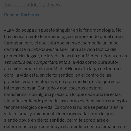
Intencionalidad y deseo
Renaud Barbaras
«La vida ocupa un puesto singular en la fenomenología. No
hay pensamiento fenomenológico, empezando por el de su
fundador, para el que esta noción no desempeñe un papel
central. De la
Lebenswelt
husserliana a la vida fáctica del
primer Heidegger, de la vida descrita por Merleau-Ponty en
La
estructura del comportamiento
a la vida como pura auto-
afección tematizada por Michel Henry a lo largo de toda su
obra, la vida está, en cierto sentido, en el centro de las
grandes fenomenologías y, en gran medida, es lo que éstas
intentan pensar. Con todo y con eso, nos costaría
caracterizar con alguna precisión lo que cada una de estas
filosofías entiende por vida, así como evidenciar un concepto
fenomenológico de vida. Es como si nunca se pensara en la
vida misma, y únicamente fuera invocada como lo que,
siendo obvio en cierto sentido, permite apropiarse o
determinar lo que constituye el auténtico centro temático de