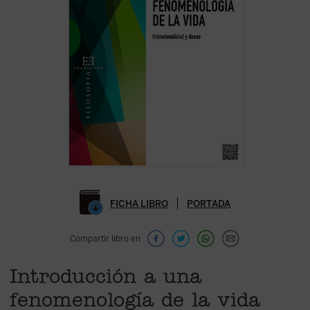
FICHA LIBRO
PORTADA
Compartir libro en
Introducción a una
fenomenología de la vida