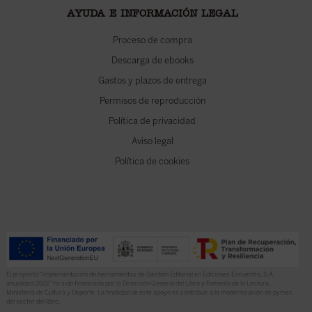
AYUDA E INFORMACIÓN LEGAL
Proceso de compra
Descarga de ebooks
Gastos y plazos de entrega
Permisos de reproducción
Política de privacidad
Aviso legal
Política de cookies
El proyecto “Implementación de herramientas de Gestión Editorial en Ediciones Encuentro, S.A.
anualidad 2022” ha sido financiado por la Dirección General del Libro y Fomento de la Lectura,
Ministerio de Cultura y Deporte. La finalidad de este apoyo es contribuir a la modernización de pymes
del sector del libro.