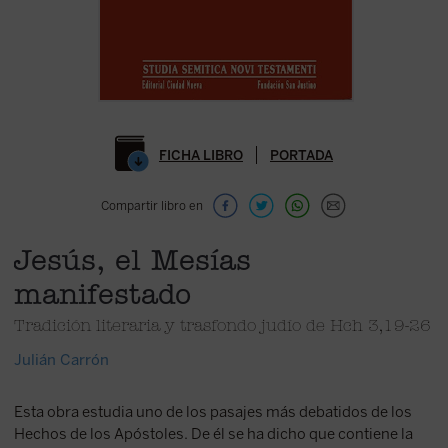
FICHA LIBRO
PORTADA
Compartir libro en
Jesús, el Mesías
manifestado
Tradición literaria y trasfondo judío de Hch 3,19-26
Julián Carrón
Esta obra estudia uno de los pasajes más debatidos de los
Hechos de los Apóstoles. De él se ha dicho que contiene la