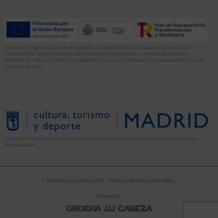
El proyecto “Implementación de herramientas de Gestión Editorial en Ediciones Encuentro, S.A.
anualidad 2022” ha sido financiado por la Dirección General del Libro y Fomento de la Lectura,
Ministerio de Cultura y Deporte. La finalidad de este apoyo es contribuir a la modernización de pymes
del sector del libro.
Ediciones Encuentro ha recibido una ayuda del Ayuntamiento de Madrid para la asistencia a ferias
internacionales.
© Ediciones Encuentro 2026. Todos los derechos reservados.
Powered by