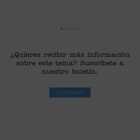
di
¿Quieres recibir más información
sobre este tema? Suscríbete a
nuestro boletín.
SUSCRIBIRME