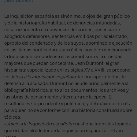
Jean Dumont
La Inquisición española es sinónimo, a ojos del gran público
y de la historiografía habitual, de denuncias infundadas,
encarnizamiento en convencer del crimen, ausencia de
abogados defensores, sentencias emitidas por adelantado,
oprobio del condenado y de los suyos, abominable ejecución
en las llamas purificadoras sin réplica posible: mencionando
la Inquisición se condensa el oscurantismo y la crueldad
mayores que puedan concebirse. Jean Dumont, el gran
hispanista especializado en los siglos XV a XVIII, se propone
en
Juicio a la Inquisición española
dar una oportunidad de
defensa a la acusada. Dumont no acude principalmente a la
bibliografía histórica, sino a los documentos, los archivos y
las obras de pensamiento y literatura de la época. El
resultado es sorprendente y polémico, y del máximo interés
para quien no se conforme con una historia construida sobre
tópicos.
«
Juicio a la Inquisición española
cuestiona todos los tópicos
que orbitan alrededor de la Inquisición española». —Iván