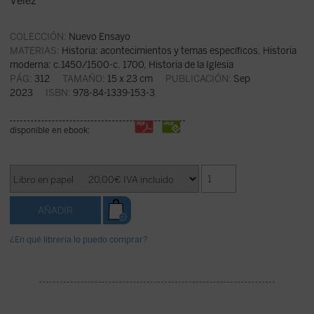
Vélez
COLECCIÓN:
Nuevo Ensayo
MATERIAS:
Historia: acontecimientos y temas específicos
,
Historia
moderna: c.1450/1500-c. 1700
,
Historia de la Iglesia
PÁG:
312
TAMAÑO:
15 x 23 cm
PUBLICACIÓN:
Sep
2023
ISBN:
978-84-1339-153-3
disponible en ebook:
¿En qué librería lo puedo comprar?