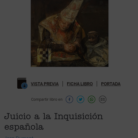
VISTA PREVIA
FICHA LIBRO
PORTADA
Compartir libro en
Juicio a la Inquisición
española