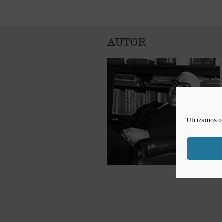
AUTOR
Utilizamos c