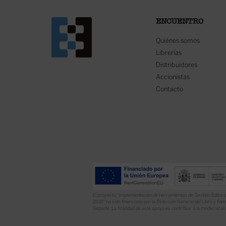
ENCUENTRO
Quiénes somos
Librerías
Distribuidores
Accionistas
Contacto
El proyecto “Implementación de herramientas de Gestión Editoria
2022” ha sido financiado por la Dirección General del Libro y Fome
Deporte. La finalidad de este apoyo es contribuir a la modernizaci