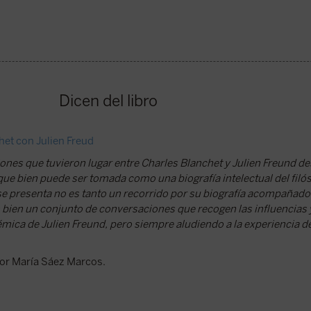
Dicen del libro
et con Julien Freud
ones que tuvieron lugar entre Charles Blanchet y Julien Freund d
ue bien puede ser tomada como una biografía intelectual del filós
 se presenta no es tanto un recorrido por su biografía acompañado
ás bien un conjunto de conversaciones que recogen las influencias
mica de Julien Freund, pero siempre aludiendo a la experiencia d
por María Sáez Marcos.