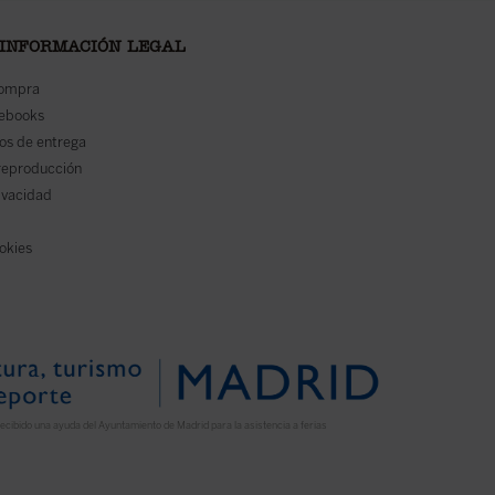
 INFORMACIÓN LEGAL
compra
 ebooks
os de entrega
reproducción
rivacidad
ookies
ecibido una ayuda del Ayuntamiento de Madrid para la asistencia a ferias