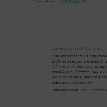
Compartir libro en
Conversaciones de Charles Blanch
Esta obra presenta las conversaci
1988 hasta septiembre de 1990 y q
Julien Freund. Ahora bien, lo que
filosóficas e influencias, sino m
del pensamiento y reflexión acadé
autor, a su vida personal.
Publicado en Anuario Filosófico 