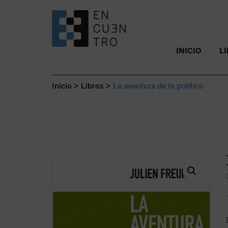
SALTAR AL CONTENIDO.
INICIO
L
Inicio
>
Libros
>
La aventura de lo político