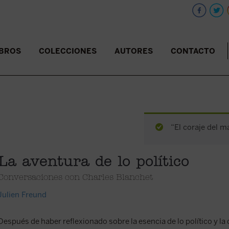
IBROS
COLECCIONES
AUTORES
CONTACTO
“El coraje del m
La aventura de lo político
Conversaciones con Charles Blanchet
Julien Freund
Después de haber reflexionado sobre la esencia de lo político y la