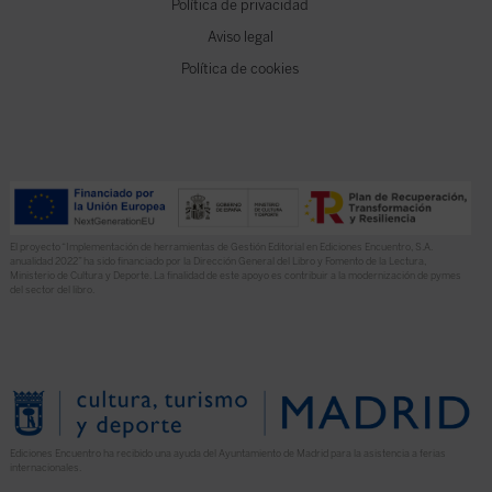
Política de privacidad
Aviso legal
Política de cookies
El proyecto “Implementación de herramientas de Gestión Editorial en Ediciones Encuentro, S.A.
anualidad 2022” ha sido financiado por la Dirección General del Libro y Fomento de la Lectura,
Ministerio de Cultura y Deporte. La finalidad de este apoyo es contribuir a la modernización de pymes
del sector del libro.
Ediciones Encuentro ha recibido una ayuda del Ayuntamiento de Madrid para la asistencia a ferias
internacionales.