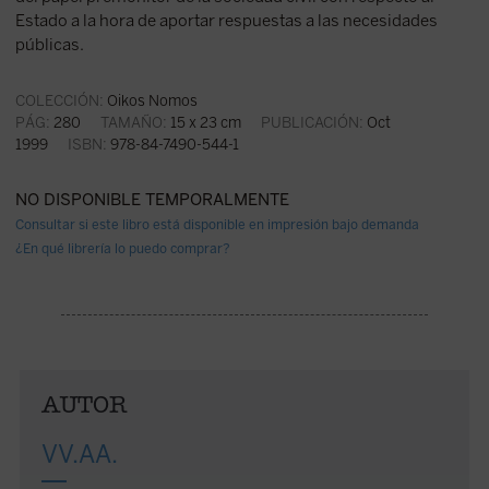
Estado a la hora de aportar respuestas a las necesidades
públicas.
COLECCIÓN:
Oikos Nomos
PÁG:
280
TAMAÑO:
15 x 23 cm
PUBLICACIÓN:
Oct
1999
ISBN:
978-84-7490-544-1
NO DISPONIBLE TEMPORALMENTE
Consultar si este libro está disponible en impresión bajo demanda
¿En qué librería lo puedo comprar?
AUTOR
VV.AA.