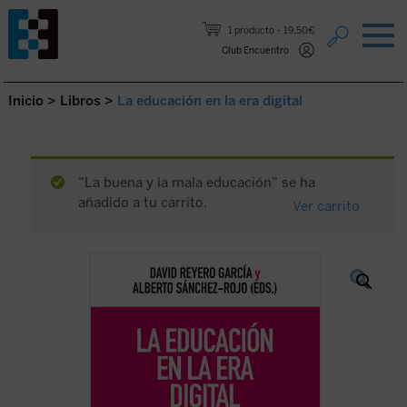
Saltar al contenido.
1 producto
19,50€
Club Encuentro
Inicio
>
Libros
>
La educación en la era digital
“La buena y la mala educación” se ha
añadido a tu carrito.
Ver carrito