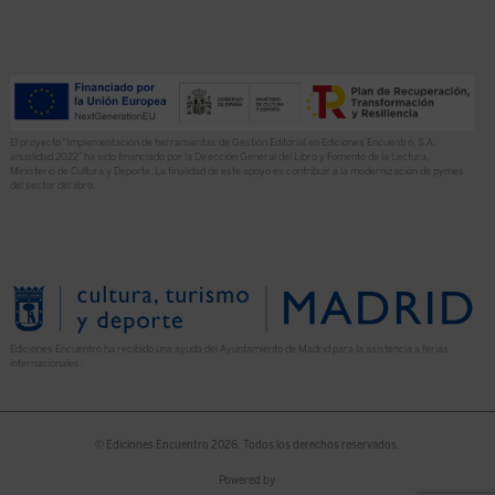
El proyecto “Implementación de herramientas de Gestión Editorial en Ediciones Encuentro, S.A.
anualidad 2022” ha sido financiado por la Dirección General del Libro y Fomento de la Lectura,
Ministerio de Cultura y Deporte. La finalidad de este apoyo es contribuir a la modernización de pymes
del sector del libro.
Ediciones Encuentro ha recibido una ayuda del Ayuntamiento de Madrid para la asistencia a ferias
internacionales.
© Ediciones Encuentro 2026. Todos los derechos reservados.
Powered by