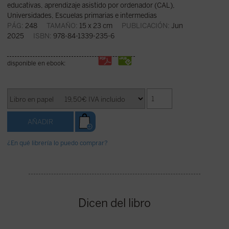
educativas, aprendizaje asistido por ordenador (CAL)
,
Universidades
,
Escuelas primarias e intermedias
PÁG:
248
TAMAÑO:
15 x 23 cm
PUBLICACIÓN:
Jun
2025
ISBN:
978-84-1339-235-6
disponible en ebook:
¿En qué librería lo puedo comprar?
Dicen del libro