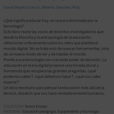
David Reyero García
,
Alberto Sánchez-Rojo
¿Qué significa educar hoy, en una era dominada por la
tecnología?
Este libro reúne las voces de distintos investigadores que,
desde la filosofía y la antropología de la educación,
reflexionan críticamente sobre los retos que plantea el
mundo digital. No se trata solo de nuevas herramientas, sino
de un nuevo modo de ser y de habitar el mundo.
Frente a una tecnología con creciente poder de decisión,
La
educación en la era digital
propone una mirada plural y
humanista que recupera las grandes preguntas: ¿qué
podemos saber?, ¿qué debemos hacer?, ¿qué nos cabe
esperar?
Un libro necesario para pensar la educación más allá de la
técnica, desde lo que nos hace verdaderamente humanos.
COLECCIÓN:
Nuevo Ensayo
MATERIAS:
Educación pedagogía
,
Equipamiento y tecnología