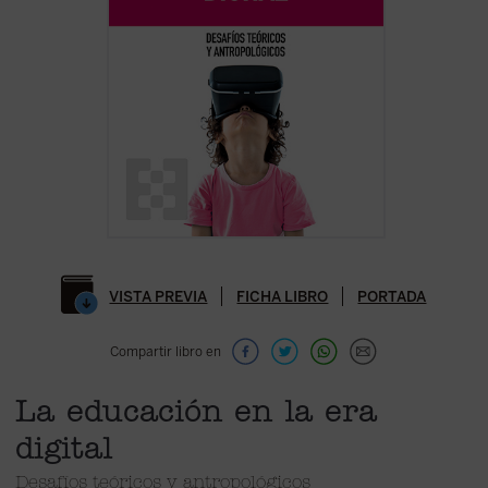
VISTA PREVIA
FICHA LIBRO
PORTADA
Compartir libro en
La educación en la era
digital
Desafíos teóricos y antropológicos