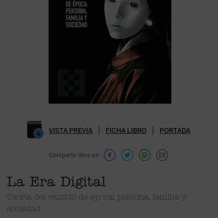
VISTA PREVIA
FICHA LIBRO
PORTADA
Compartir libro en
La Era Digital
Teoría del cambio de época: persona, familia y
sociedad