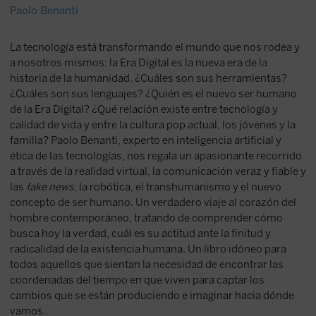
Paolo Benanti
La tecnología está transformando el mundo que nos rodea y
a nosotros mismos: la Era Digital es la nueva era de la
historia de la humanidad. ¿Cuáles son sus herramientas?
¿Cuáles son sus lenguajes? ¿Quién es el nuevo ser humano
de la Era Digital? ¿Qué relación existe entre tecnología y
calidad de vida y entre la cultura pop actual, los jóvenes y la
familia? Paolo Benanti, experto en inteligencia artificial y
ética de las tecnologías, nos regala un apasionante recorrido
a través de la realidad virtual, la comunicación veraz y fiable y
las
fake news
, la robótica, el transhumanismo y el nuevo
concepto de ser humano. Un verdadero viaje al corazón del
hombre contemporáneo, tratando de comprender cómo
busca hoy la verdad, cuál es su actitud ante la finitud y
radicalidad de la existencia humana. Un libro idóneo para
todos aquellos que sientan la necesidad de encontrar las
coordenadas del tiempo en que viven para captar los
cambios que se están produciendo e imaginar hacia dónde
vamos.