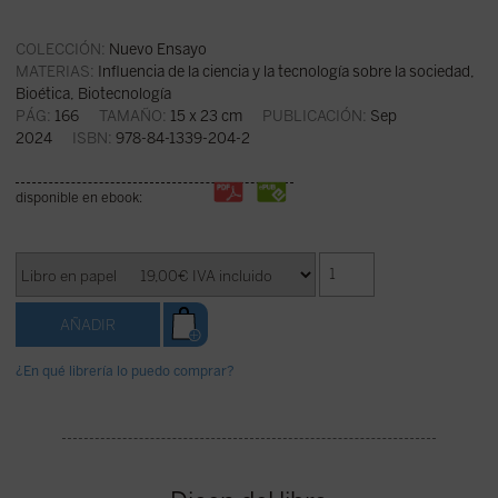
COLECCIÓN:
Nuevo Ensayo
MATERIAS:
Influencia de la ciencia y la tecnología sobre la sociedad
,
Bioética
,
Biotecnología
PÁG:
166
TAMAÑO:
15 x 23 cm
PUBLICACIÓN:
Sep
2024
ISBN:
978-84-1339-204-2
disponible en ebook:
¿En qué librería lo puedo comprar?