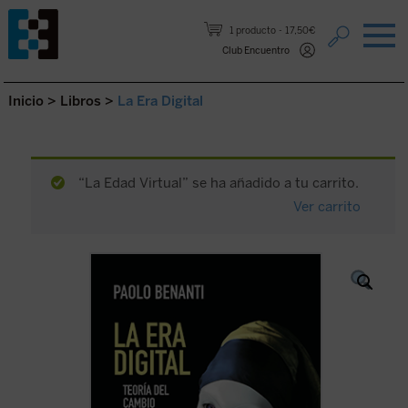
Saltar al contenido.
1 producto
17,50€
Club Encuentro
Inicio
>
Libros
>
La Era Digital
“La Edad Virtual” se ha añadido a tu carrito.
Ver carrito