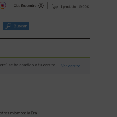
Club Encuentro
1 producto
19,00€
Buscar
re” se ha añadido a tu carrito.
Ver carrito
otros mismos: la Era