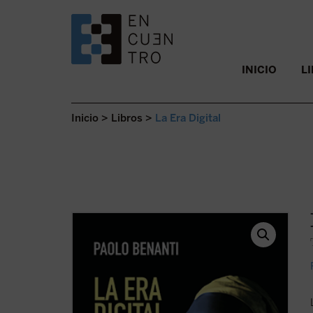
SALTAR AL CONTENIDO.
INICIO
L
Inicio
>
Libros
>
La Era Digital