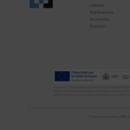
Librerías
Distribuidores
Accionistas
Contacto
El proyecto “Implementación de herramientas de Gestión Editoria
2022” ha sido financiado por la Dirección General del Libro y Fome
Deporte. La finalidad de este apoyo es contribuir a la modernizaci
© Ediciones Encuentro 2026. T