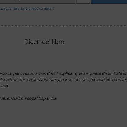
¿En qué librería lo puedo comprar?
Dicen del libro
poca, pero resulta más difícil explicar qué se quiere decir. Este l
lena transformación tecnológica y su inesperable relación con l
les».
onferencia Episcopal Española