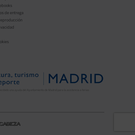
 ebooks
os de entrega
reproducción
rivacidad
ookies
ecibido una ayuda del Ayuntamiento de Madrid para la asistencia a ferias