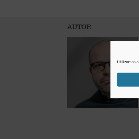
AUTOR
Utilizamos c