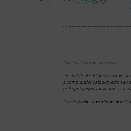
Compartir libro en
Qué es el cambio de época
«Es habitual hablar de cambio de é
a comprender esta expresión en p
antropológicos, familiares y socia
Luis Argüello, presidente de la C