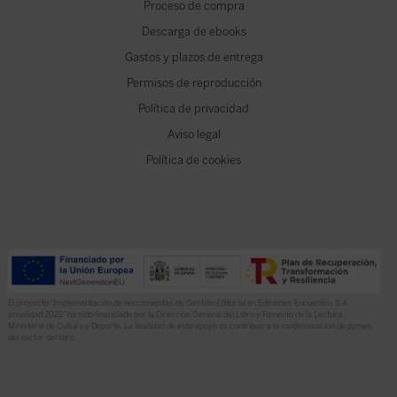
Proceso de compra
Descarga de ebooks
Gastos y plazos de entrega
Permisos de reproducción
Política de privacidad
Aviso legal
Política de cookies
El proyecto “Implementación de herramientas de Gestión Editorial en Ediciones Encuentro, S.A.
anualidad 2022” ha sido financiado por la Dirección General del Libro y Fomento de la Lectura,
Ministerio de Cultura y Deporte. La finalidad de este apoyo es contribuir a la modernización de pymes
del sector del libro.