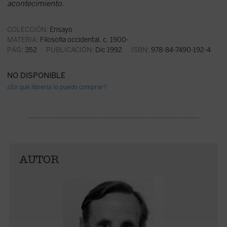
acontecimiento
.
COLECCIÓN:
Ensayo
MATERIA:
Filosofía occidental, c. 1900-
PÁG:
352
PUBLICACIÓN:
Dic 1992
ISBN:
978-84-7490-192-4
NO DISPONIBLE
¿En qué librería lo puedo comprar?
AUTOR