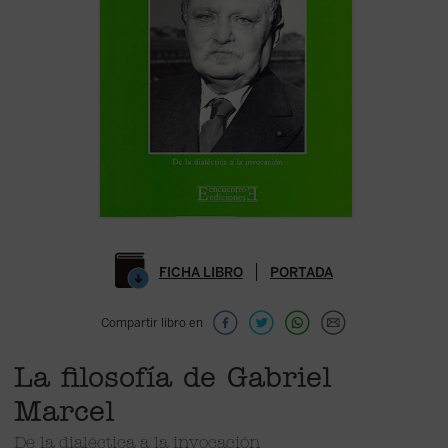
FICHA LIBRO
PORTADA
Compartir libro en
La filosofía de Gabriel
Marcel
De la dialéctica a la invocación