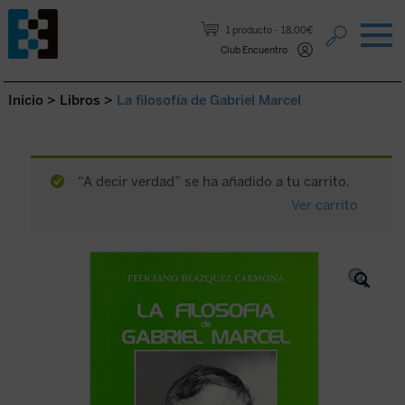
Saltar al contenido.
1 producto
18,00€
Club Encuentro
Inicio
>
Libros
>
La filosofía de Gabriel Marcel
“A decir verdad” se ha añadido a tu carrito.
Ver carrito