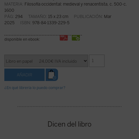
MATERIA:
Filosofía occidental: medieval y renacentista, c. 500-c.
1600
PÁG:
294
TAMAÑO:
15 x 23 cm
PUBLICACIÓN:
Mar
2025
ISBN:
978-84-1339-229-5
disponible en ebook:
¿En qué librería lo puedo comprar?
Dicen del libro