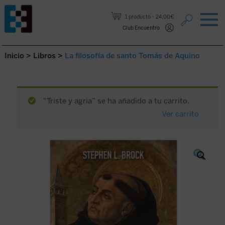
Saltar al contenido.
1 producto
24,00€
Club Encuentro
Inicio
>
Libros
>
La filosofía de santo Tomás de Aquino
“Triste y agria” se ha añadido a tu carrito.
Ver carrito