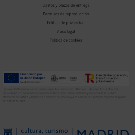
Gastos y plazos de entrega
Permisos de reproducción
Política de privacidad
Aviso legal
Política de cookies
El proyecto “Implementación de herramientas de Gestión Editorial en Ediciones Encuentro, S.A.
anualidad 2022” ha sido financiado por la Dirección General del Libro y Fomento de la Lectura,
Ministerio de Cultura y Deporte. La finalidad de este apoyo es contribuir a la modernización de pymes
del sector del libro.