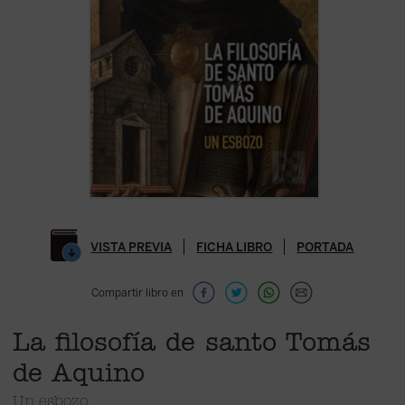
VISTA PREVIA
FICHA LIBRO
PORTADA
Compartir libro en
La filosofía de santo Tomás
de Aquino
Un esbozo