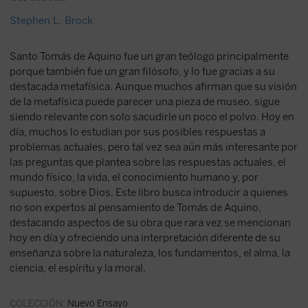
Stephen L. Brock
Santo Tomás de Aquino fue un gran teólogo principalmente
porque también fue un gran filósofo, y lo fue gracias a su
destacada metafísica. Aunque muchos afirman que su visión
de la metafísica puede parecer una pieza de museo, sigue
siendo relevante con solo sacudirle un poco el polvo. Hoy en
día, muchos lo estudian por sus posibles respuestas a
problemas actuales, pero tal vez sea aún más interesante por
las preguntas que plantea sobre las respuestas actuales, el
mundo físico, la vida, el conocimiento humano y, por
supuesto, sobre Dios. Este libro busca introducir a quienes
no son expertos al pensamiento de Tomás de Aquino,
destacando aspectos de su obra que rara vez se mencionan
hoy en día y ofreciendo una interpretación diferente de su
enseñanza sobre la naturaleza, los fundamentos, el alma, la
ciencia, el espíritu y la moral.
COLECCIÓN:
Nuevo Ensayo