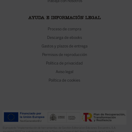
Trabaja con nosotros
AYUDA E INFORMACIÓN LEGAL
Proceso de compra
Descarga de ebooks
Gastos y plazos de entrega
Permisos de reproducción
Política de privacidad
Aviso legal
Política de cookies
El proyecto “Implementación de herramientas de Gestión Editorial en Ediciones Encuentro, S.A.
anualidad 2022” ha sido financiado por la Dirección General del Libro y Fomento de la Lectura,