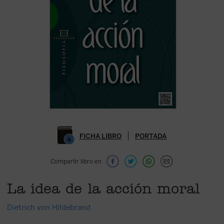
FICHA LIBRO
PORTADA
Compartir libro en
La idea de la acción moral
Dietrich von Hildebrand