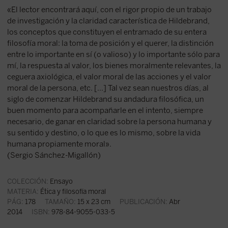
«El lector encontrará aquí, con el rigor propio de un trabajo
de investigación y la claridad característica de Hildebrand,
los conceptos que constituyen el entramado de su entera
filosofía moral: la toma de posición y el querer, la distinción
entre lo importante en sí (o valioso) y lo importante sólo para
mí, la respuesta al valor, los bienes moralmente relevantes, la
ceguera axiológica, el valor moral de las acciones y el valor
moral de la persona, etc. [...] Tal vez sean nuestros días, al
siglo de comenzar Hildebrand su andadura filosófica, un
buen momento para acompañarle en el intento, siempre
necesario, de ganar en claridad sobre la persona humana y
su sentido y destino, o lo que es lo mismo, sobre la vida
humana propiamente moral».
(Sergio Sánchez-Migallón)
COLECCIÓN:
Ensayo
MATERIA:
Ética y filosofía moral
PÁG:
178
TAMAÑO:
15 x 23 cm
PUBLICACIÓN:
Abr
2014
ISBN:
978-84-9055-033-5