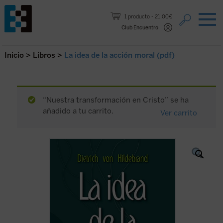
Saltar al contenido.
1 producto
21,00€
Club Encuentro
Inicio
>
Libros
>
La idea de la acción moral (pdf)
“Nuestra transformación en Cristo” se ha
añadido a tu carrito.
Ver carrito