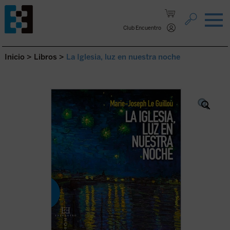
Saltar al contenido.
Club Encuentro
Inicio
>
Libros
>
La Iglesia, luz en nuestra noche