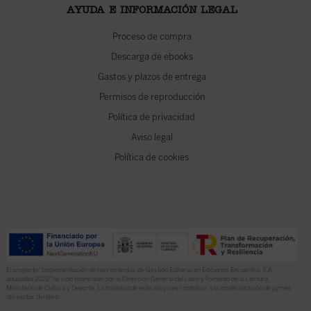
AYUDA E INFORMACIÓN LEGAL
Proceso de compra
Descarga de ebooks
Gastos y plazos de entrega
Permisos de reproducción
Política de privacidad
Aviso legal
Política de cookies
El proyecto “Implementación de herramientas de Gestión Editorial en Ediciones Encuentro, S.A.
anualidad 2022” ha sido financiado por la Dirección General del Libro y Fomento de la Lectura,
Ministerio de Cultura y Deporte. La finalidad de este apoyo es contribuir a la modernización de pymes
del sector del libro.