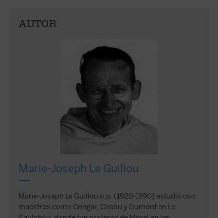
AUTOR
Marie-Joseph Le Guillou
Marie-Joseph Le Guillou o.p. (1920-1990) estudió con
maestros como Congar, Chenu y Dumont en Le
Saulchoir, donde fue profesor de Moral en las