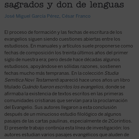
sagrados y don de lenguas
José Miguel García Pérez
,
César Franco
El proceso de formación y las fechas de escritura de los
evangelios siguen siendo cuestiones abiertas entre los
estudiosos. En manuales y artículos suele proponerse como
fechas de composición los treinta últimos años del primer
siglo de nuestra era; pero desde hace décadas algunos
estudiosos, apoyándose en sólidas razones, sostienen
fechas mucho más tempranas. En la colección
Studia
Semitica Novi Testamenti
apareció hace unos años un libro
titulado
Cuándo fueron escritos los evangelios
, donde se
afirmaba la existencia de textos escritos en las primeras
comunidades cristianas que servían para la proclamación
del Evangelio. Sus autores llegaron a esta conclusión
después de un minucioso estudio filológico de algunos
pasajes de las cartas paulinas, especialmente de 2Corintios.
El presente trabajo continúa esta línea de investigación: los
autores estudian varios pasajes evangélicos que aluden de