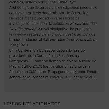
ciencias bíblicas por L' École Biblique et
Archéologique de Jerusalén. En Ediciones Encuentro,
además de su tesis doctoral sobre la Carta a los
Hebreos, tiene publicados varios libros de
investigación bíblica en la colección
Studia Semitica
Novi Testamenti
. A nivel divulgativo, ha publicado
también en esta editorial
Cristo, nuestro amigo
, que
ha sido traducido al italiano, además de
El desafío de
la fe
(2021).
En la Conferencia Episcopal Española ha sido
presidente de la Comisión de Enseñanza y
Catequesis. Durante su tiempo de obispo auxiliar de
Madrid (1996-2014) fue consiliario nacional de la
Asociación Católica de Propagandistas y coordinador
general de la Jornada mundial de la juventud de 2011.
LIBROS RELACIONADOS