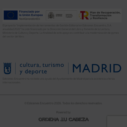
El proyecto “Implementación de herramientas de Gestión Editorial en Ediciones Encuentro, S.A.
anualidad 2022” ha sido financiado por la Dirección General del Libro y Fomento de la Lectura,
Ministerio de Cultura y Deporte. La finalidad de este apoyo es contribuir a la modernización de pymes
del sector del libro.
Ediciones Encuentro ha recibido una ayuda del Ayuntamiento de Madrid para la asistencia a ferias
internacionales.
© Ediciones Encuentro 2026. Todos los derechos reservados.
Powered by