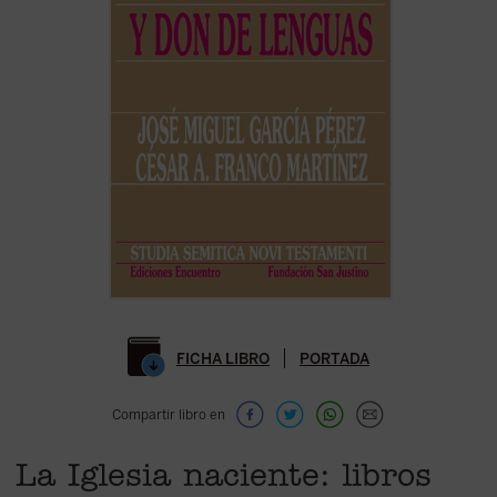
FICHA LIBRO
PORTADA
Compartir libro en
La Iglesia naciente: libros