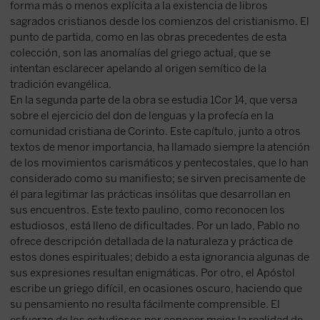
forma más o menos explícita a la existencia de libros
sagrados cristianos desde los comienzos del cristianismo. El
punto de partida, como en las obras precedentes de esta
colección, son las anomalías del griego actual, que se
intentan esclarecer apelando al origen semítico de la
tradición evangélica.
En la segunda parte de la obra se estudia 1Cor 14, que versa
sobre el ejercicio del don de lenguas y la profecía en la
comunidad cristiana de Corinto. Este capítulo, junto a otros
textos de menor importancia, ha llamado siempre la atención
de los movimientos carismáticos y pentecostales, que lo han
considerado como su manifiesto; se sirven precisamente de
él para legitimar las prácticas insólitas que desarrollan en
sus encuentros. Este texto paulino, como reconocen los
estudiosos, está lleno de dificultades. Por un lado, Pablo no
ofrece descripción detallada de la naturaleza y práctica de
estos dones espirituales; debido a esta ignorancia algunas de
sus expresiones resultan enigmáticas. Por otro, el Apóstol
escribe un griego difícil, en ocasiones oscuro, haciendo que
su pensamiento no resulta fácilmente comprensible. El