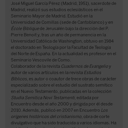
José Miguel García Pérez (Madrid, 1951), sacerdote de
Madrid, realizó sus estudios eclesiásticos en el
Seminario Mayor de Madrid. Estudió en la
Universidad de Comillas (sede de Cantoblanco) y en
École Biblique
de Jerusalén bajo la dirección del P.
Pierre Benoit y, tras un año de permanencia en la
Universidad Católica de Washington, obtuvo en 1984
el doctorado en Teología por la Facultad de Teología
del Norte de España. En la actualidad es profesor en el
Seminario Vescovile de Como.
Colaborador de la revista
Cuadernos de Evangelio
y
autor de varios artículos en la revista
Estudios
Bíblicos
, es autor o coautor de trece obras de carácter
especializado sobre el estudio del sustrato semítico
en el Nuevo Testamento, publicadas en la colección
Studia Semitica Novi Testamenti
, editada por
Encuentro desde el año 2000 y dirigida por él desde
2010. Además, publicó en 2007 en Encuentro
Los
orígenes históricos del cristianismo
, obra de corte
divulgativo que ha sido traducida a varios idiomas. Ha