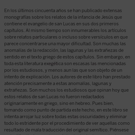
En los últimos cincuenta años se han publicado extensas
monografías sobre los relatos de la infancia de Jesús que
contiene el evangelio de san Lucas en sus dos primeros
capítulos. Al mismo tiempo son innumerables los artículos
sobre relatos particulares o incluso sobre versículos en que
parece concentrarse una mayor dificultad. Son muchas las
anomalías de la redacción, las lagunas y las extrañezas de
sentido en el texto griego de estos capítulos. Sin embargo, en
toda esta literatura exegética son escasas las mencionadas
por los estudiosos, y menos aun las que son objeto de un
intento de explicación. Los autores de este libro han prestado
atención precisamente a estas anomalías, lagunas y
extrañezas. Son muchos los estudiosos que opinan hoy que
estos relatos de san Lucas no fueron redactados
originariamente en griego, sino en hebreo. Pues bien,
tomando como punto de partida este hecho, en este libro se
intenta arrojar luz sobre todas estas oscuridades y eliminar
todo lo estridente por el procedimiento de ver aquellas como
resultado de mala traducción del original semítico. Piénsese