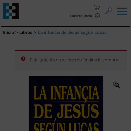
Saltar al contenido.
Club Encuentro
Inicio
>
Libros
>
La infancia de Jesús según Lucas
Este artículo no se puede añadir a la compra