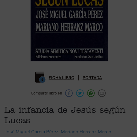
FICHA LIBRO
PORTADA
Compartir libro en
La infancia de Jesús según
Lucas
José Miguel García Pérez
,
Mariano Herranz Marco