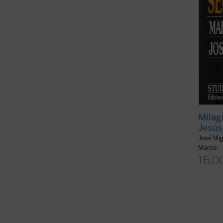
Milag
Jesús
José Mig
Marco
16,0