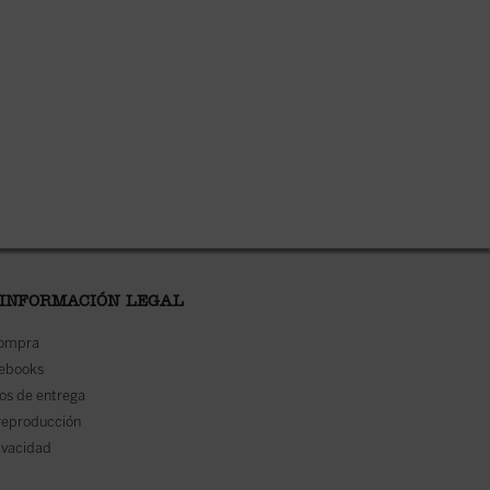
 INFORMACIÓN LEGAL
compra
 ebooks
os de entrega
reproducción
rivacidad