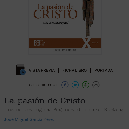
VISTA PREVIA
FICHA LIBRO
PORTADA
Compartir libro en
La pasión de Cristo
Una lectura original. Segunda edición (Ed. Rústica)
José Miguel García Pérez