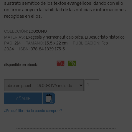
sustrato semítico de los textos evangélicos, dando con ello
un firme apoyo a la fiabilidad de las noticias e informaciones
recogidas en ellos.
COLECCIÓN:
100xUNO
MATERIAS:
Exégesis y hermenéutica bíblica
,
El Jesucristo histórico
PÁG:
214
TAMAÑO:
15.5 x 22 cm
PUBLICACIÓN:
Feb
2024
ISBN:
978-84-1339-175-5
disponible en ebook:
¿En qué librería lo puedo comprar?