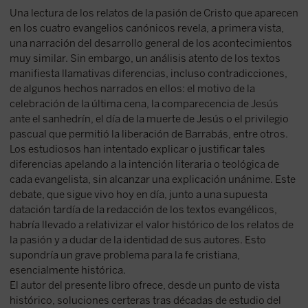
Una lectura de los relatos de la pasión de Cristo que aparecen
en los cuatro evangelios canónicos revela, a primera vista,
una narración del desarrollo general de los acontecimientos
muy similar. Sin embargo, un análisis atento de los textos
manifiesta llamativas diferencias, incluso contradicciones,
de algunos hechos narrados en ellos: el motivo de la
celebración de la última cena, la comparecencia de Jesús
ante el sanhedrín, el día de la muerte de Jesús o el privilegio
pascual que permitió la liberación de Barrabás, entre otros.
Los estudiosos han intentado explicar o justificar tales
diferencias apelando a la intención literaria o teológica de
cada evangelista, sin alcanzar una explicación unánime. Este
debate, que sigue vivo hoy en día, junto a una supuesta
datación tardía de la redacción de los textos evangélicos,
habría llevado a relativizar el valor histórico de los relatos de
la pasión y a dudar de la identidad de sus autores. Esto
supondría un grave problema para la fe cristiana,
esencialmente histórica.
El autor del presente libro ofrece, desde un punto de vista
histórico, soluciones certeras tras décadas de estudio del