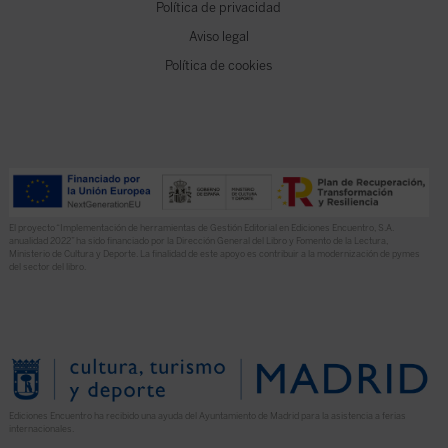
Política de privacidad
Aviso legal
Política de cookies
El proyecto “Implementación de herramientas de Gestión Editorial en Ediciones Encuentro, S.A.
anualidad 2022” ha sido financiado por la Dirección General del Libro y Fomento de la Lectura,
Ministerio de Cultura y Deporte. La finalidad de este apoyo es contribuir a la modernización de pymes
del sector del libro.
Ediciones Encuentro ha recibido una ayuda del Ayuntamiento de Madrid para la asistencia a ferias
internacionales.