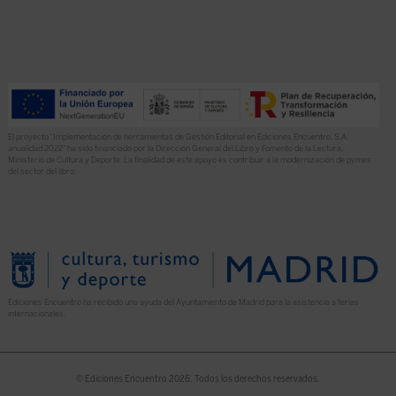
El proyecto “Implementación de herramientas de Gestión Editorial en Ediciones Encuentro, S.A.
anualidad 2022” ha sido financiado por la Dirección General del Libro y Fomento de la Lectura,
Ministerio de Cultura y Deporte. La finalidad de este apoyo es contribuir a la modernización de pymes
del sector del libro.
Ediciones Encuentro ha recibido una ayuda del Ayuntamiento de Madrid para la asistencia a ferias
internacionales.
© Ediciones Encuentro 2026. Todos los derechos reservados.