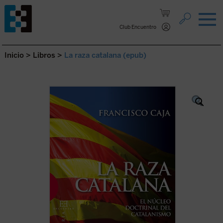
Saltar al contenido.
Club Encuentro
Inicio
>
Libros
>
La raza catalana (epub)