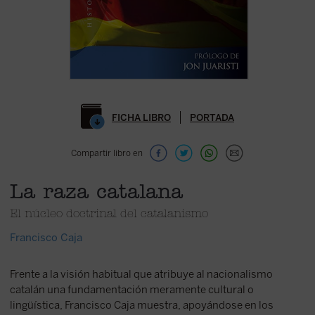
FICHA LIBRO
PORTADA
Compartir libro en
La raza catalana
El núcleo doctrinal del catalanismo
Francisco Caja
Frente a la visión habitual que atribuye al nacionalismo
catalán una fundamentación meramente cultural o
lingüística, Francisco Caja muestra, apoyándose en los