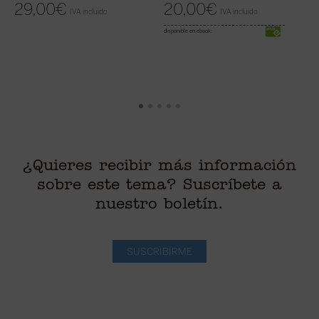
29,00
€
20,00
€
IVA incluido
IVA incluido
disponible en ebook:
¿Quieres recibir más información
sobre este tema? Suscríbete a
nuestro boletín.
SUSCRIBIRME