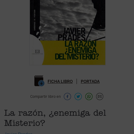
FICHA LIBRO
PORTADA
Compartir libro en
La razón, ¿enemiga del
Misterio?