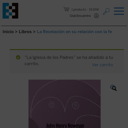
Saltar al contenido.
1 producto
19,00€
Club Encuentro
Inicio
>
Libros
>
La Revelación en su relación con la fe
“La Iglesia de los Padres” se ha añadido a tu
carrito.
Ver carrito