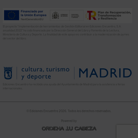
El proyecto “Implementación de herramientas de Gestión Editorial en Ediciones Encuentro, S.A.
anualidad 2022” ha sido financiado por la Dirección General del Libro y Fomento de la Lectura,
Ministerio de Cultura y Deporte. La finalidad de este apoyo es contribuir a la modernización de pymes
del sector del libro.
Ediciones Encuentro ha recibido una ayuda del Ayuntamiento de Madrid para la asistencia a ferias
internacionales.
© Ediciones Encuentro 2026. Todos los derechos reservados.
Powered by