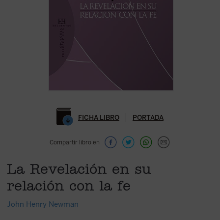
FICHA LIBRO
PORTADA
Compartir libro en
La Revelación en su
relación con la fe
John Henry Newman