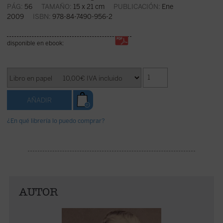
PÁG:
56
TAMAÑO:
15 x 21 cm
PUBLICACIÓN:
Ene
2009
ISBN:
978-84-7490-956-2
disponible en ebook:
¿En qué librería lo puedo comprar?
AUTOR