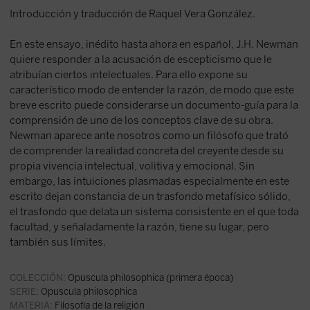
Introducción y traducción de Raquel Vera González.
En este ensayo, inédito hasta ahora en español, J.H. Newman
quiere responder a la acusación de escepticismo que le
atribuían ciertos intelectuales. Para ello expone su
característico modo de entender la razón, de modo que este
breve escrito puede considerarse un documento-guía para la
comprensión de uno de los conceptos clave de su obra.
Newman aparece ante nosotros como un filósofo que trató
de comprender la realidad concreta del creyente desde su
propia vivencia intelectual, volitiva y emocional. Sin
embargo, las intuiciones plasmadas especialmente en este
escrito dejan constancia de un trasfondo metafísico sólido,
el trasfondo que delata un sistema consistente en el que toda
facultad, y señaladamente la razón, tiene su lugar, pero
también sus límites.
COLECCIÓN:
Opuscula philosophica (primera época)
SERIE:
Opuscula philosophica
MATERIA:
Filosofía de la religión