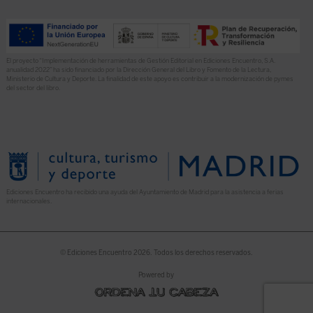
El proyecto “Implementación de herramientas de Gestión Editorial en Ediciones Encuentro, S.A.
anualidad 2022” ha sido financiado por la Dirección General del Libro y Fomento de la Lectura,
Ministerio de Cultura y Deporte. La finalidad de este apoyo es contribuir a la modernización de pymes
del sector del libro.
Ediciones Encuentro ha recibido una ayuda del Ayuntamiento de Madrid para la asistencia a ferias
internacionales.
© Ediciones Encuentro 2026. Todos los derechos reservados.
Powered by