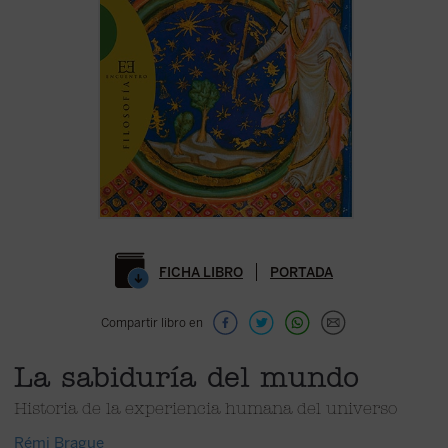
FICHA LIBRO
PORTADA
Compartir libro en
La sabiduría del mundo
Historia de la experiencia humana del universo
Rémi Brague