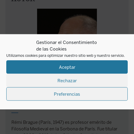
Gestionar el Consentimiento
de las Cookies
Utilizamos cookies para optimizar nuestro sitio web y nuestro servicio.
Aceptar
Rechazar
Preferencias
Rémi Brague
Rémi Brague (París, 1947) es profesor emérito de
Filosofía Medieval en la Sorbona de París. Fue titular