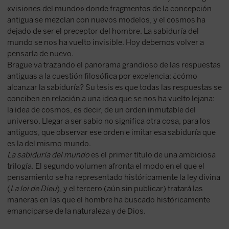
«visiones del mundo» donde fragmentos de la concepción
antigua se mezclan con nuevos modelos, y el cosmos ha
dejado de ser el preceptor del hombre. La sabiduría del
mundo se nos ha vuelto invisible. Hoy debemos volver a
pensarla de nuevo.
Brague va trazando el panorama grandioso de las respuestas
antiguas a la cuestión filosófica por excelencia: ¿cómo
alcanzar la sabiduría? Su tesis es que todas las respuestas se
conciben en relación a una idea que se nos ha vuelto lejana:
la idea de cosmos, es decir, de un orden inmutable del
universo. Llegar a ser sabio no significa otra cosa, para los
antiguos, que observar ese orden e imitar esa sabiduría que
es la del mismo mundo.
La sabiduría del mundo
es el primer título de una ambiciosa
trilogía. El segundo volumen afronta el modo en el que el
pensamiento se ha representado históricamente la ley divina
(
La loi de Dieu
), y el tercero (aún sin publicar) tratará las
maneras en las que el hombre ha buscado históricamente
emanciparse de la naturaleza y de Dios.