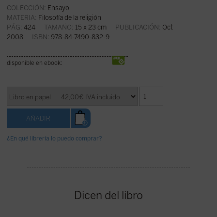
COLECCIÓN:
Ensayo
MATERIA:
Filosofía de la religión
PÁG:
424
TAMAÑO:
15 x 23 cm
PUBLICACIÓN:
Oct
2008
ISBN:
978-84-7490-832-9
disponible en ebook:
¿En qué librería lo puedo comprar?
Dicen del libro