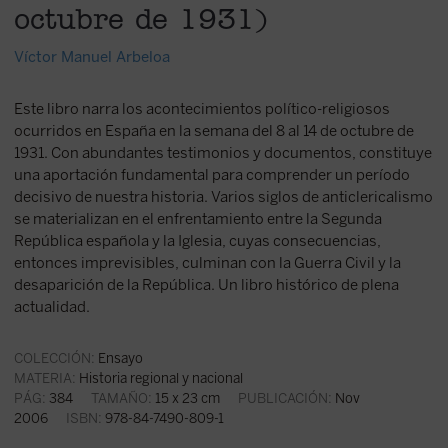
octubre de 1931)
Víctor Manuel Arbeloa
Este libro narra los acontecimientos político-religiosos
ocurridos en España en la semana del 8 al 14 de octubre de
1931. Con abundantes testimonios y documentos, constituye
una aportación fundamental para comprender un período
decisivo de nuestra historia. Varios siglos de anticlericalismo
se materializan en el enfrentamiento entre la Segunda
República española y la Iglesia, cuyas consecuencias,
entonces imprevisibles, culminan con la Guerra Civil y la
desaparición de la República. Un libro histórico de plena
actualidad.
COLECCIÓN:
Ensayo
MATERIA:
Historia regional y nacional
PÁG:
384
TAMAÑO:
15 x 23 cm
PUBLICACIÓN:
Nov
2006
ISBN:
978-84-7490-809-1