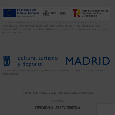
El proyecto “Implementación de herramientas de Gestión Editorial en Ediciones Encuentro, S.A.
anualidad 2022” ha sido financiado por la Dirección General del Libro y Fomento de la Lectura,
Ministerio de Cultura y Deporte. La finalidad de este apoyo es contribuir a la modernización de pymes
del sector del libro.
Ediciones Encuentro ha recibido una ayuda del Ayuntamiento de Madrid para la asistencia a ferias
internacionales.
© Ediciones Encuentro 2026. Todos los derechos reservados.
Powered by