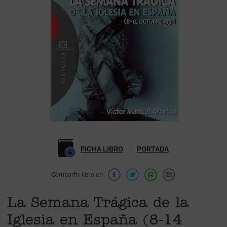
FICHA LIBRO
PORTADA
Compartir libro en
La Semana Trágica de la
Iglesia en España (8-14