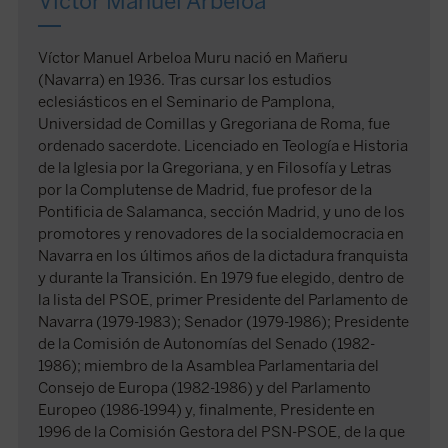
Víctor Manuel Arbeloa
Víctor Manuel Arbeloa Muru nació en Mañeru
(Navarra) en 1936. Tras cursar los estudios
eclesiásticos en el Seminario de Pamplona,
Universidad de Comillas y Gregoriana de Roma, fue
ordenado sacerdote. Licenciado en Teología e Historia
de la Iglesia por la Gregoriana, y en Filosofía y Letras
por la Complutense de Madrid, fue profesor de la
Pontificia de Salamanca, sección Madrid, y uno de los
promotores y renovadores de la socialdemocracia en
Navarra en los últimos años de la dictadura franquista
y durante la Transición. En 1979 fue elegido, dentro de
la lista del PSOE, primer Presidente del Parlamento de
Navarra (1979-1983); Senador (1979-1986); Presidente
de la Comisión de Autonomías del Senado (1982-
1986); miembro de la Asamblea Parlamentaria del
Consejo de Europa (1982-1986) y del Parlamento
Europeo (1986-1994) y, finalmente, Presidente en
1996 de la Comisión Gestora del PSN-PSOE, de la que