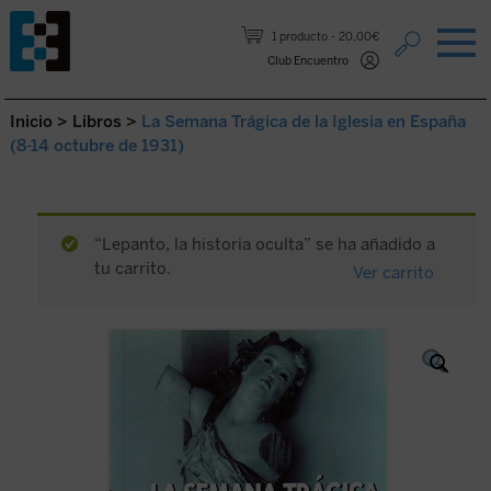
Saltar al contenido.
1 producto
20,00€
Club Encuentro
Inicio
>
Libros
>
La Semana Trágica de la Iglesia en España
(8-14 octubre de 1931)
“Lepanto, la historia oculta” se ha añadido a
tu carrito.
Ver carrito