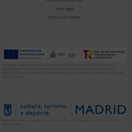
Política de privacidad
Aviso legal
Política de cookies
El proyecto “Implementación de herramientas de Gestión Editorial en Ediciones Encuentro, S.A.
anualidad 2022” ha sido financiado por la Dirección General del Libro y Fomento de la Lectura,
Ministerio de Cultura y Deporte. La finalidad de este apoyo es contribuir a la modernización de pymes
del sector del libro.
Ediciones Encuentro ha recibido una ayuda del Ayuntamiento de Madrid para la asistencia a ferias
internacionales.