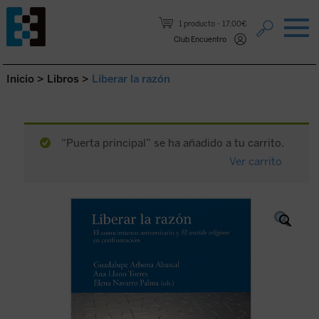
Saltar al contenido.
1 producto
17,00€
Club Encuentro
Inicio
>
Libros
>
Liberar la razón
“Puerta principal” se ha añadido a tu carrito.
Ver carrito