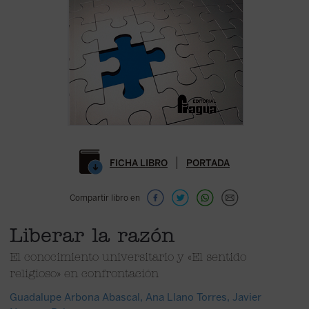
FICHA LIBRO
PORTADA
Compartir libro en
Liberar la razón
El conocimiento universitario y «El sentido
religioso» en confrontación
Guadalupe Arbona Abascal
,
Ana Llano Torres
,
Javier