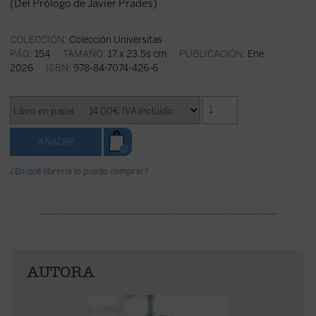
(Del Prólogo de Javier Prades)
COLECCIÓN:
Colección Universitas
PÁG:
154
TAMAÑO:
17 x 23.5s cm
PUBLICACIÓN:
Ene
2026
ISBN:
978-84-7074-426-6
¿En qué librería lo puedo comprar?
AUTORA