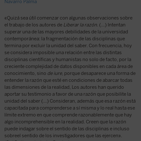
Navarro Palma
«Quizá sea útil comenzar con algunas observaciones sobre
el trabajo de los autores de
Liberar la razón
. (...) Intentan
superar una de las mayores debilidades de la universidad
contemporánea: la fragmentación de las disciplinas que
termina por excluir la unidad del saber. Con frecuencia, hoy
se considera imposible una relación entre las distintas
disciplinas científicas y humanistas no solo de facto, por la
creciente complejidad de datos disponibles en cada área de
conocimiento, sino
de iure
, porque desaparece una forma de
entender la razón que esté en condiciones de abarcar todas
las dimensiones de la realidad, Los autores han querido
aportar su testimonio a favor de una razón que posibilite la
unidad del saber (...) Consideran, además que esa razón está
capacitada para comprenderse a sí misma y lo real hasta ese
límite extremo en que comprende razonablemente que hay
algo incomprehensible en la realidad. Creen que la razón
puede indagar sobre el sentido de las disciplinas e incluso
sobreel sentido de los investigadores que las ejercen».