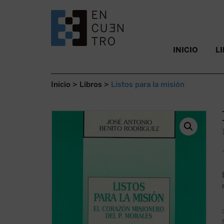
SALTAR AL CONTENIDO.
INICIO
L
Inicio
>
Libros
>
Listos para la misión