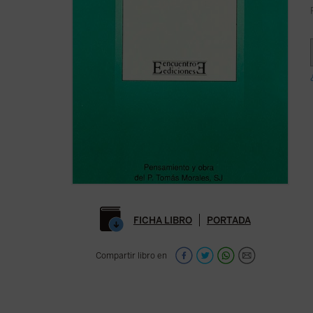
FICHA LIBRO
PORTADA
Compartir libro en