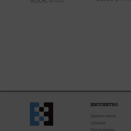
9,00
€
IVA incluido
ENCUENTRO
Quiénes somos
Librerías
Distribuidores