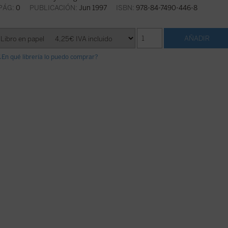
PÁG:
0
PUBLICACIÓN:
Jun 1997
ISBN:
978-84-7490-446-8
¿En qué librería lo puedo comprar?