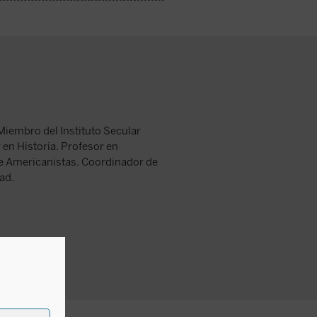
Miembro del Instituto Secular
en Historia. Profesor en
e Americanistas. Coordinador de
ad.