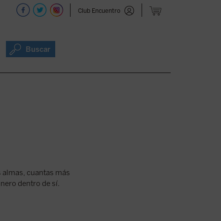
Club Encuentro
Buscar
as almas, cuantas más
onero dentro de sí.