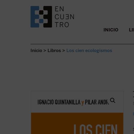
SALTAR AL CONTENIDO.
INICIO
L
Inicio
>
Libros
>
Los cien ecologismos