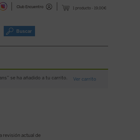
Club Encuentro
1 producto
19,00€
Buscar
s” se ha añadido a tu carrito.
Ver carrito
a revisión actual de