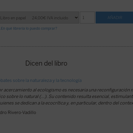
¿En qué librería lo puedo comprar?
Dicen del libro
bates sobre la naturaleza y la tecnología
or acercamiento al ecologismo es necesaria una reconfiguració
o sobre lo natural (...). Su contenido resulta esencial, estimulant
ienes se dedican a la ecocrítica y, en particular, dentro del conte
ro Rivero-Vadillo