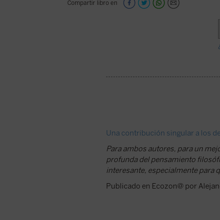
Compartir libro en
Una contribución singular a los de
Para ambos autores, para un mej
profunda del pensamiento filosófic
interesante, especialmente para qu
Publicado en Ecozon@ por Alejand