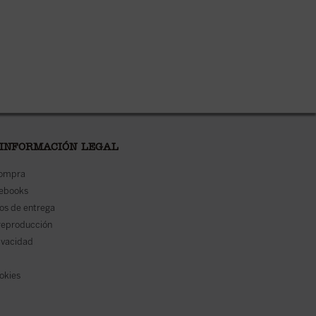
 INFORMACIÓN LEGAL
compra
 ebooks
os de entrega
reproducción
rivacidad
ookies