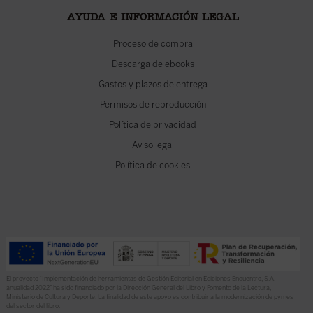
AYUDA E INFORMACIÓN LEGAL
Proceso de compra
Descarga de ebooks
Gastos y plazos de entrega
Permisos de reproducción
Política de privacidad
Aviso legal
Política de cookies
El proyecto “Implementación de herramientas de Gestión Editorial en Ediciones Encuentro, S.A.
anualidad 2022” ha sido financiado por la Dirección General del Libro y Fomento de la Lectura,
Ministerio de Cultura y Deporte. La finalidad de este apoyo es contribuir a la modernización de pymes
del sector del libro.