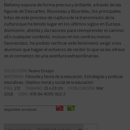
Bellamy expone de forma precisa y brillante, a través de las
figuras de Descartes, Rousseau y Bourdieu, los principales
hitos de este proceso de ruptura de la transmisión de la
cultura que ha tenido lugar en los últimos siglos en Europa.
Asimismo, alienta y da razones para reemprender el camino:
«En cualquier contexto, incluso en los centros menos
favorecidos, he podido verificar este fenómeno: exigir a los
alumnos que hagan el esfuerzo de recibir lo que se les ofrece
es el comienzo de una aventura extraordinaria».
COLECCIÓN:
Nuevo Ensayo
MATERIAS:
Filosofía y teoría de la educación
,
Estrategias y políticas
educativas
,
Objetivo moral y social de la educación
PÁG:
172
TAMAÑO:
15 x 23 cm
PUBLICACIÓN:
Mar
2018
ISBN:
978-84-9055-922-2
disponible en ebook: