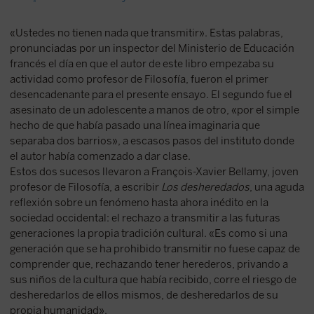
«Ustedes no tienen nada que transmitir». Estas palabras,
pronunciadas por un inspector del Ministerio de Educación
francés el día en que el autor de este libro empezaba su
actividad como profesor de Filosofía, fueron el primer
desencadenante para el presente ensayo. El segundo fue el
asesinato de un adolescente a manos de otro, «por el simple
hecho de que había pasado una línea imaginaria que
separaba dos barrios», a escasos pasos del instituto donde
el autor había comenzado a dar clase.
Estos dos sucesos llevaron a François-Xavier Bellamy, joven
profesor de Filosofía, a escribir
Los desheredados
, una aguda
reflexión sobre un fenómeno hasta ahora inédito en la
sociedad occidental: el rechazo a transmitir a las futuras
generaciones la propia tradición cultural. «Es como si una
generación que se ha prohibido transmitir no fuese capaz de
comprender que, rechazando tener herederos, privando a
sus niños de la cultura que había recibido, corre el riesgo de
desheredarlos de ellos mismos, de desheredarlos de su
propia humanidad».