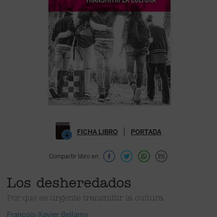
FICHA LIBRO
PORTADA
Compartir libro en
Los desheredados
Por qué es urgente transmitir la cultura
François-Xavier Bellamy