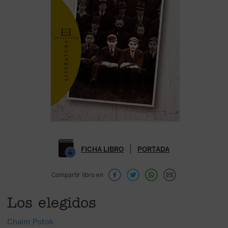
FICHA LIBRO
PORTADA
Compartir libro en
Los elegidos
Chaim Potok