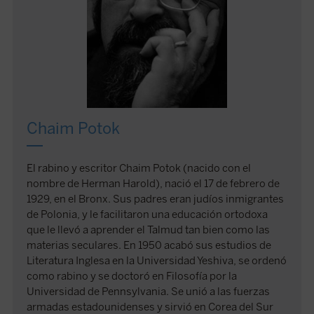
Chaim Potok
El rabino y escritor Chaim Potok (nacido con el
nombre de Herman Harold), nació el 17 de febrero de
1929, en el Bronx. Sus padres eran judíos inmigrantes
de Polonia, y le facilitaron una educación ortodoxa
que le llevó a aprender el Talmud tan bien como las
materias seculares. En 1950 acabó sus estudios de
Literatura Inglesa en la Universidad Yeshiva, se ordenó
como rabino y se doctoró en Filosofía por la
Universidad de Pennsylvania. Se unió a las fuerzas
armadas estadounidenses y sirvió en Corea del Sur