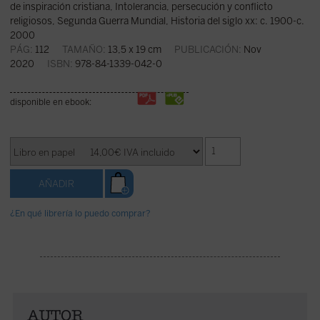
de inspiración cristiana
,
Intolerancia, persecución y conflicto
religiosos
,
Segunda Guerra Mundial
,
Historia del siglo xx: c. 1900-c.
2000
PÁG:
112
TAMAÑO:
13,5 x 19 cm
PUBLICACIÓN:
Nov
2020
ISBN:
978-84-1339-042-0
disponible en ebook:
¿En qué librería lo puedo comprar?
AUTOR