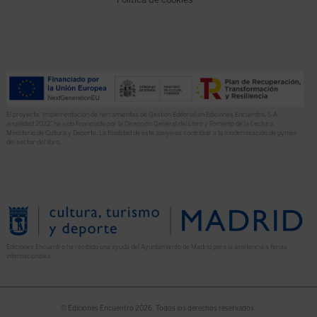
El proyecto “Implementación de herramientas de Gestión Editorial en Ediciones Encuentro, S.A.
anualidad 2022” ha sido financiado por la Dirección General del Libro y Fomento de la Lectura,
Ministerio de Cultura y Deporte. La finalidad de este apoyo es contribuir a la modernización de pymes
del sector del libro.
Ediciones Encuentro ha recibido una ayuda del Ayuntamiento de Madrid para la asistencia a ferias
internacionales.
© Ediciones Encuentro 2026. Todos los derechos reservados.