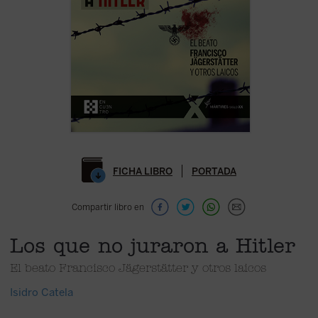
FICHA LIBRO
PORTADA
Compartir libro en
Los que no juraron a Hitler
El beato Francisco Jägerstätter y otros laicos
Isidro Catela