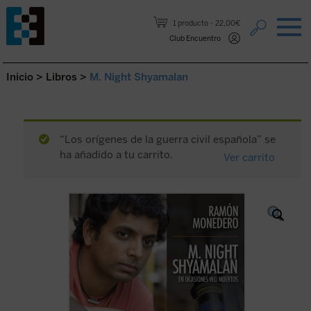
Saltar al contenido.
1 producto
22,00€
Club Encuentro
Inicio
>
Libros
>
M. Night Shyamalan
“Los orígenes de la guerra civil española” se
ha añadido a tu carrito.
Ver carrito