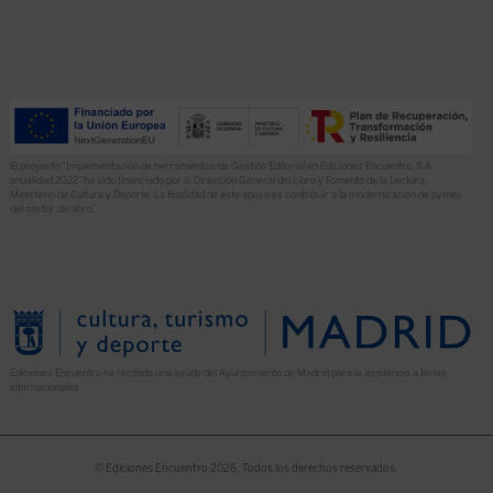
El proyecto “Implementación de herramientas de Gestión Editorial en Ediciones Encuentro, S.A.
anualidad 2022” ha sido financiado por la Dirección General del Libro y Fomento de la Lectura,
Ministerio de Cultura y Deporte. La finalidad de este apoyo es contribuir a la modernización de pymes
del sector del libro.
Ediciones Encuentro ha recibido una ayuda del Ayuntamiento de Madrid para la asistencia a ferias
internacionales.
© Ediciones Encuentro 2026. Todos los derechos reservados.