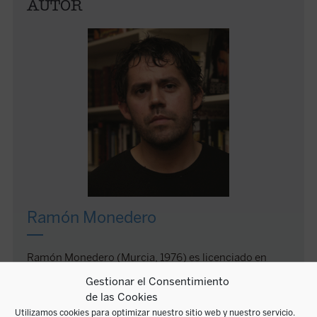
AUTOR
Ramón Monedero
Ramón Monedero (Murcia, 1976) es licenciado en
Comunicación Audiovisual por la Universidad
Gestionar el Consentimiento
Católica San Antonio de Murcia (UCAM) y miembro
de las Cookies
del Círculo de Escritores Cinematográficos (CEC).
Utilizamos cookies para optimizar nuestro sitio web y nuestro servicio.