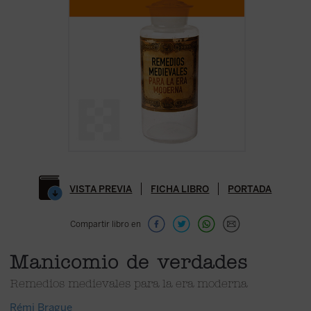
VISTA PREVIA
FICHA LIBRO
PORTADA
Compartir libro en
Manicomio de verdades
Remedios medievales para la era moderna
Rémi Brague