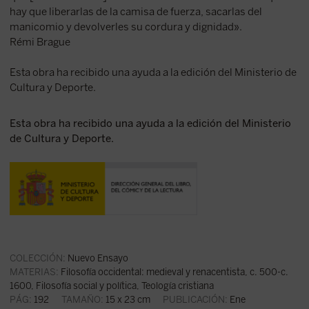
hay que liberarlas de la camisa de fuerza, sacarlas del
manicomio y devolverles su cordura y dignidad».
Rémi Brague
Esta obra ha recibido una ayuda a la edición del Ministerio de
Cultura y Deporte.
Esta obra ha recibido una ayuda a la edición del Ministerio
de Cultura y Deporte.
COLECCIÓN:
Nuevo Ensayo
MATERIAS:
Filosofía occidental: medieval y renacentista, c. 500-c.
1600
,
Filosofía social y política
,
Teología cristiana
PÁG:
192
TAMAÑO:
15 x 23 cm
PUBLICACIÓN:
Ene