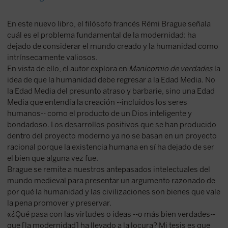
En este nuevo libro, el filósofo francés Rémi Brague señala
cuál es el problema fundamental de la modernidad: ha
dejado de considerar el mundo creado y la humanidad como
intrínsecamente valiosos.
En vista de ello, el autor explora en
Manicomio de verdades
la
idea de que la humanidad debe regresar a la Edad Media. No
la Edad Media del presunto atraso y barbarie, sino una Edad
Media que entendía la creación --incluidos los seres
humanos-- como el producto de un Dios inteligente y
bondadoso. Los desarrollos positivos que se han producido
dentro del proyecto moderno ya no se basan en un proyecto
racional porque la existencia humana en sí ha dejado de ser
el bien que alguna vez fue.
Brague se remite a nuestros antepasados intelectuales del
mundo medieval para presentar un argumento razonado de
por qué la humanidad y las civilizaciones son bienes que vale
la pena promover y preservar.
«¿Qué pasa con las virtudes o ideas --o más bien verdades--
que [la modernidad] ha llevado a la locura? Mi tesis es que