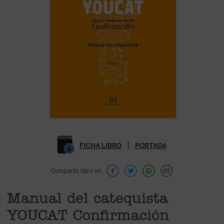
FICHA LIBRO
PORTADA
Compartir libro en
Manual del catequista
YOUCAT Confirmación