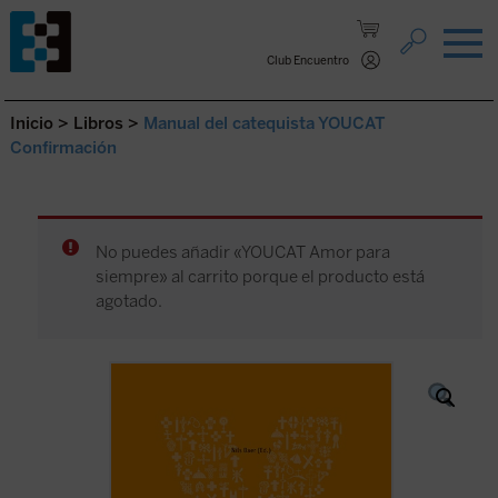
Saltar al contenido.
Club Encuentro
Inicio
>
Libros
>
Manual del catequista YOUCAT
Confirmación
No puedes añadir «YOUCAT Amor para
siempre» al carrito porque el producto está
agotado.