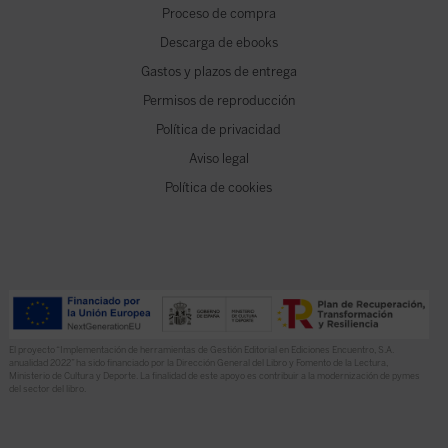
Proceso de compra
Descarga de ebooks
Gastos y plazos de entrega
Permisos de reproducción
Política de privacidad
Aviso legal
Política de cookies
El proyecto “Implementación de herramientas de Gestión Editorial en Ediciones Encuentro, S.A.
anualidad 2022” ha sido financiado por la Dirección General del Libro y Fomento de la Lectura,
Ministerio de Cultura y Deporte. La finalidad de este apoyo es contribuir a la modernización de pymes
del sector del libro.