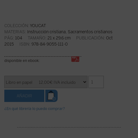
COLECCIÓN:
YOUCAT
MATERIAS:
Instrucción cristiana
,
Sacramentos cristianos
PÁG:
104
TAMAÑO:
21 x 29.6 cm
PUBLICACIÓN:
Oct
2015
ISBN:
978-84-9055-111-0
disponible en ebook:
¿En qué librería lo puedo comprar?