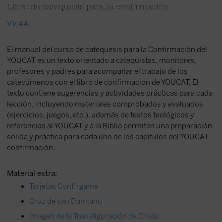
Libro de catequesis para la confirmación
VV.AA.
El manual del curso de catequesis para la Confirmación del
YOUCAT es un texto orientado a catequistas, monitores,
profesores y padres para acompañar el trabajo de los
catecúmenos con el libro de confirmación de YOUCAT. El
texto contiene sugerencias y actividades prácticas para cada
lección, incluyendo materiales comprobados y evaluados
(ejercicios, juegos, etc.), además de textos teológicos y
referencias al YOUCAT y a la Biblia permiten una preparación
sólida y práctica para cada uno de los capítulos del YOUCAT
confirmación.
Material extra:
Tarjetas Conf!rgame
Cruz de san Damiano
Imagen de la Transfiguración de Cristo