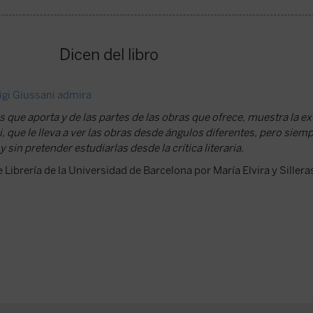
Dicen del libro
uigi Giussani admira
 que aporta y de las partes de las obras que ofrece, muestra la ex
i, que le lleva a ver las obras desde ángulos diferentes, pero siemp
y sin pretender estudiarlas desde la crítica literaria.
 Librería de la Universidad de Barcelona por María Elvira y Sillera