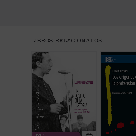
LIBROS RELACIONADOS
En estas conferencias, la voz
En este libro lúcid
profética de Luigi Giussani es
Luigi Giussani se a
capaz de señalar, incluso en ese
cuestión decisiva d
momento histórico convulso entre
su pretensión única
1969 y 1970, un camino de
Los orígenes de la
esperanza y verdad para el
cristiana
no es un 
hombre contemporáneo.
Un
teológico, sino un
rostro en la historia
es un
razonable, radical 
documento vivo y sorprendente....
interpela la libert
(ver ficha)
lector: ...
(ver ficha)