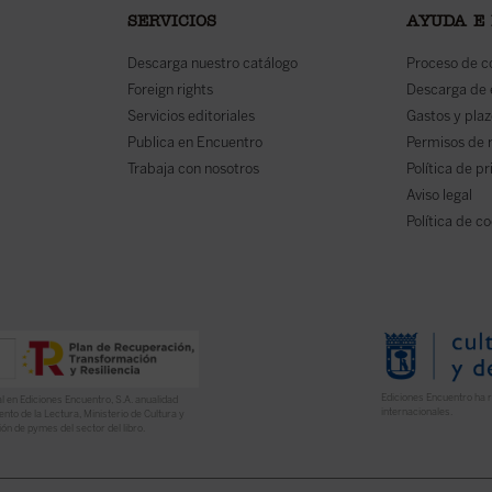
SERVICIOS
AYUDA E
Descarga nuestro catálogo
Proceso de 
Foreign rights
Descarga de
Servicios editoriales
Gastos y plaz
Publica en Encuentro
Permisos de 
Trabaja con nosotros
Política de p
Aviso legal
Política de c
Ediciones Encuentro ha r
l en Ediciones Encuentro, S.A. anualidad
internacionales.
nto de la Lectura, Ministerio de Cultura y
ón de pymes del sector del libro.