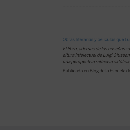
Obras literarias y películas que L
El libro, además de las enseñanzas
altura intelectual de Luigi Giussan
una perspectiva reflexiva católica 
Publicado en Blog de la Escuela de