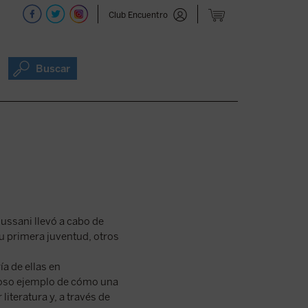
Club Encuentro
Buscar
ussani llevó a cabo de
u primera juventud, otros
ía de ellas en
ioso ejemplo de cómo una
literatura y, a través de