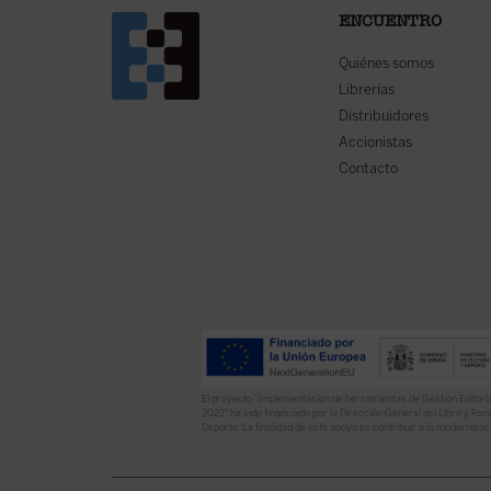
ENCUENTRO
Quiénes somos
Librerías
Distribuidores
Accionistas
Contacto
El proyecto “Implementación de herramientas de Gestión Editoria
2022” ha sido financiado por la Dirección General del Libro y Fome
Deporte. La finalidad de este apoyo es contribuir a la modernizaci