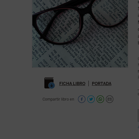
FICHA LIBRO
PORTADA
Compartir libro en