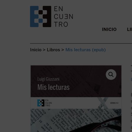
SALTAR AL CONTENIDO.
INICIO
L
Inicio
>
Libros
>
Mis lecturas (epub)