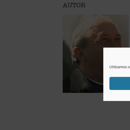
AUTOR
Utilizamos c