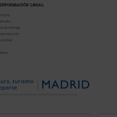
 INFORMACIÓN LEGAL
compra
 ebooks
os de entrega
reproducción
rivacidad
ookies
ecibido una ayuda del Ayuntamiento de Madrid para la asistencia a ferias