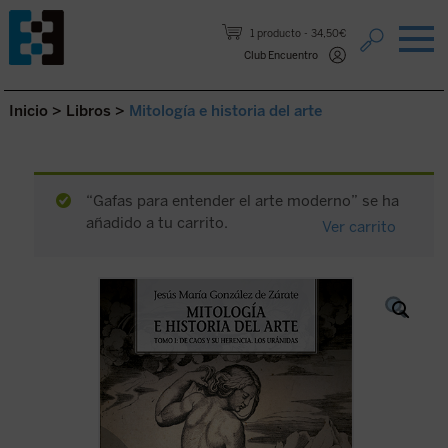
Saltar al contenido.
1 producto
34,50€
Club Encuentro
Inicio
>
Libros
>
Mitología e historia del arte
“Gafas para entender el arte moderno” se ha
añadido a tu carrito.
Ver carrito