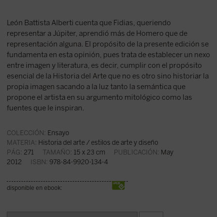
León Battista Alberti cuenta que Fidias, queriendo
representar a Júpiter, aprendió más de Homero que de
representación alguna. El propósito de la presente edición se
fundamenta en esta opinión, pues trata de establecer un nexo
entre imagen y literatura, es decir, cumplir con el propósito
esencial de la Historia del Arte que no es otro sino historiar la
propia imagen sacando a la luz tanto la semántica que
propone el artista en su argumento mitológico como las
fuentes que le inspiran.
COLECCIÓN:
Ensayo
MATERIA:
Historia del arte / estilos de arte y diseño
PÁG:
271
TAMAÑO:
15 x 23 cm
PUBLICACIÓN:
May
2012
ISBN:
978-84-9920-134-4
disponible en ebook: