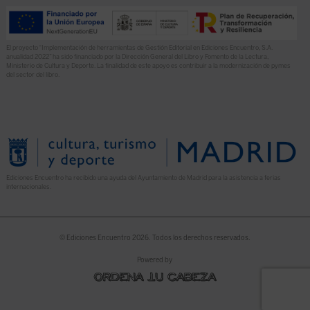
El proyecto “Implementación de herramientas de Gestión Editorial en Ediciones Encuentro, S.A.
anualidad 2022” ha sido financiado por la Dirección General del Libro y Fomento de la Lectura,
Ministerio de Cultura y Deporte. La finalidad de este apoyo es contribuir a la modernización de pymes
del sector del libro.
Ediciones Encuentro ha recibido una ayuda del Ayuntamiento de Madrid para la asistencia a ferias
internacionales.
© Ediciones Encuentro 2026. Todos los derechos reservados.
Powered by