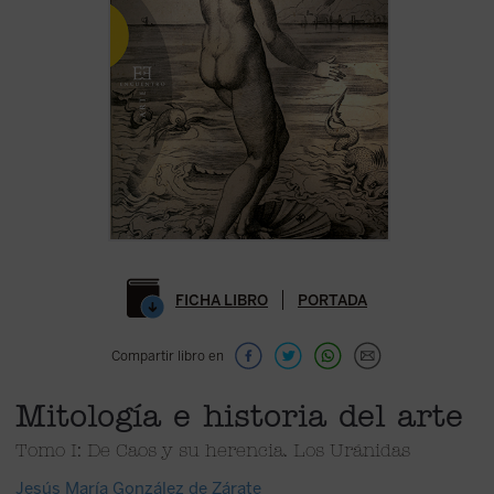
FICHA LIBRO
PORTADA
Compartir libro en
Mitología e historia del arte
Tomo I: De Caos y su herencia. Los Uránidas
Jesús María González de Zárate