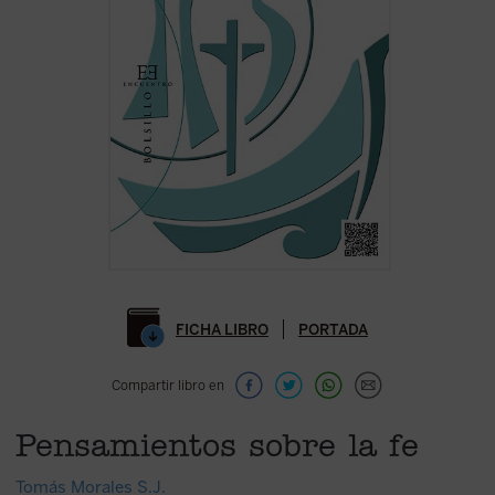
FICHA LIBRO
PORTADA
Compartir libro en
Pensamientos sobre la fe
Tomás Morales S.J.