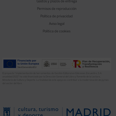
Gastos y plazos de entrega
Permisos de reproducción
Política de privacidad
Aviso legal
Política de cookies
El proyecto “Implementación de herramientas de Gestión Editorial en Ediciones Encuentro, S.A.
anualidad 2022” ha sido financiado por la Dirección General del Libro y Fomento de la Lectura,
Ministerio de Cultura y Deporte. La finalidad de este apoyo es contribuir a la modernización de pymes
del sector del libro.