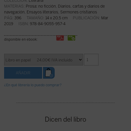
COLECCIÓN:
Literaria
MATERIAS:
Prosa: no ficción
,
Diarios, cartas y diarios de
navegación
,
Ensayos literarios
,
Sermones cristianos
PÁG:
396
TAMAÑO:
14 x 20,5 cm
PUBLICACIÓN:
Mar
2019
ISBN:
978-84-9055-957-4
disponible en ebook:
¿En qué librería lo puedo comprar?
Dicen del libro