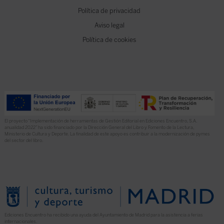
Política de privacidad
Aviso legal
Política de cookies
El proyecto “Implementación de herramientas de Gestión Editorial en Ediciones Encuentro, S.A.
anualidad 2022” ha sido financiado por la Dirección General del Libro y Fomento de la Lectura,
Ministerio de Cultura y Deporte. La finalidad de este apoyo es contribuir a la modernización de pymes
del sector del libro.
Ediciones Encuentro ha recibido una ayuda del Ayuntamiento de Madrid para la asistencia a ferias
internacionales.