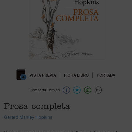
VISTA PREVIA
FICHA LIBRO
PORTADA
Compartir libro en
Prosa completa
Gerard Manley Hopkins