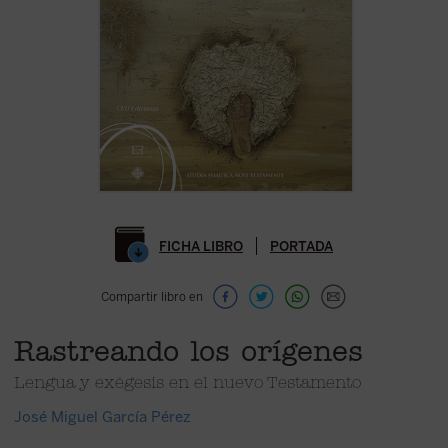
FICHA LIBRO
PORTADA
Compartir libro en
Rastreando los orígenes
Lengua y exégesis en el nuevo Testamento
José Miguel García Pérez