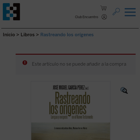
Saltar al contenido.
Club Encuentro
Inicio
>
Libros
>
Rastreando los orígenes
Este artículo no se puede añadir a la compra