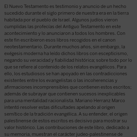
El Nuevo Testamento es testimonio y anuncio de un hecho
sucedido durante el siglo primero de nuestra era en la tierra
habitada por el pueblo de Israel. Algunos judíos vieron
cumplidas las profecías del Antiguo Testamento en este
acontecimiento y lo anunciaron a todos los hombres. Con
este fin escribieron esos libros recogidos en el canon
neotestamentario. Durante muchos años, sin embargo, la
exégesis moderna ha leído dichos libros con escepticismo,
negando su veracidad y fiabilidad histórica; sobre todo por lo
que se refiere al contenido de los relatos evangélicos. Para
ello, los estudiosos se han apoyado en las contradicciones
existentes entre los evangelistas o las incoherencias y
afirmaciones incomprensibles que contienen estos escritos;
además de subrayar que contienen sucesos inexplicables
para una mentalidad racionalista. Mariano Herranz Marco
intentó resolver estas dificultades apelando al origen
semítico de la tradición evangélica. A su entender, el origen
palestinense de estos escritos es decisivo para mostrar su
valor histórico. Las contribuciones de este libro, dedicado a
su memoria, muestran el carácter judeo-palestinense de