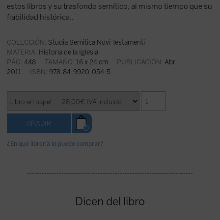
estos libros y su trasfondo semítico, al mismo tiempo que su
fiabilidad histórica..
COLECCIÓN:
Studia Semitica Novi Testamenti
MATERIA:
Historia de la Iglesia
PÁG:
448
TAMAÑO:
16 x 24 cm
PUBLICACIÓN:
Abr
2011
ISBN:
978-84-9920-054-5
¿En qué librería lo puedo comprar?
Dicen del libro