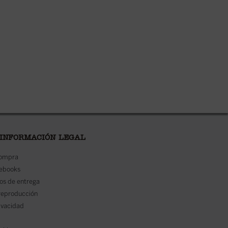
 INFORMACIÓN LEGAL
compra
 ebooks
os de entrega
reproducción
rivacidad