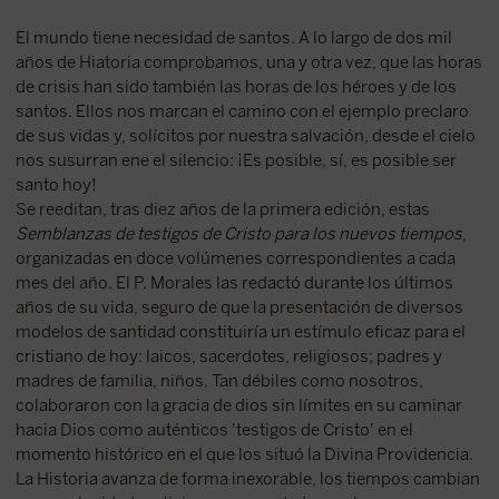
El mundo tiene necesidad de santos. A lo largo de dos mil
años de Hiatoria comprobamos, una y otra vez, que las horas
de crisis han sido también las horas de los héroes y de los
santos. Ellos nos marcan el camino con el ejemplo preclaro
de sus vidas y, solícitos por nuestra salvación, desde el cielo
nos susurran ene el silencio: ¡Es posible, sí, es posible ser
santo hoy!
Se reeditan, tras diez años de la primera edición, estas
Semblanzas de testigos de Cristo para los nuevos tiempos
,
organizadas en doce volúmenes correspondientes a cada
mes del año. El P. Morales las redactó durante los últimos
años de su vida, seguro de que la presentación de diversos
modelos de santidad constituiría un estímulo eficaz para el
cristiano de hoy: laicos, sacerdotes, religiosos; padres y
madres de familia, niños. Tan débiles como nosotros,
colaboraron con la gracia de dios sin límites en su caminar
hacia Dios como auténticos 'testigos de Cristo' en el
momento histórico en el que los situó la Divina Providencia.
La Historia avanza de forma inexorable, los tiempos cambian