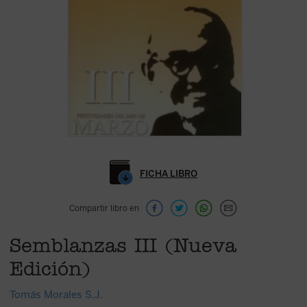
FICHA LIBRO
Compartir libro en
Semblanzas III (Nueva
Edición)
Tomás Morales S.J.