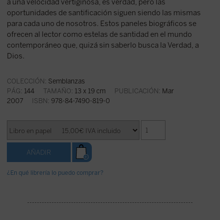
a una velocidad vertiginosa, es verdad, pero las
oportunidades de santificación siguen siendo las mismas
para cada uno de nosotros. Estos paneles biográficos se
ofrecen al lector como estelas de santidad en el mundo
contemporáneo que, quizá sin saberlo busca la Verdad, a
Dios.
COLECCIÓN:
Semblanzas
PÁG:
144
TAMAÑO:
13 x 19 cm
PUBLICACIÓN:
Mar
2007
ISBN:
978-84-7490-819-0
¿En qué librería lo puedo comprar?