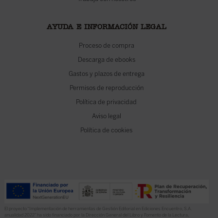
AYUDA E INFORMACIÓN LEGAL
Proceso de compra
Descarga de ebooks
Gastos y plazos de entrega
Permisos de reproducción
Política de privacidad
Aviso legal
Política de cookies
El proyecto “Implementación de herramientas de Gestión Editorial en Ediciones Encuentro, S.A.
anualidad 2022” ha sido financiado por la Dirección General del Libro y Fomento de la Lectura,