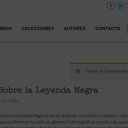
IBROS
COLECCIONES
AUTORES
CONTACTO
“Sobre la Leyenda Neg
Sobre la Leyenda Negra
Iván Vélez
Sobre la Leyenda Negra
trata de analizar, cuestión a cuestión, cad
que conforman no sólo un género historiográfico construido a part