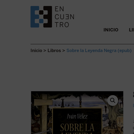
SALTAR AL CONTENIDO.
INICIO
L
Inicio
>
Libros
>
Sobre la Leyenda Negra (epub)