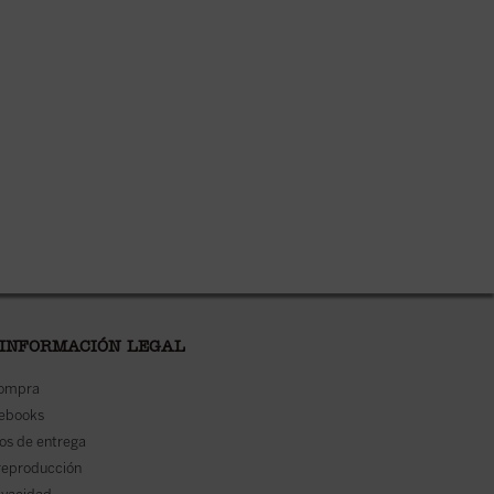
 INFORMACIÓN LEGAL
compra
 ebooks
os de entrega
reproducción