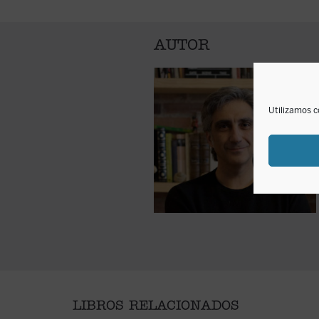
AUTOR
Utilizamos c
LIBROS RELACIONADOS