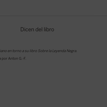
Dicen del libro
ano en torno a su libro Sobre la Leyenda Negra.
a por Anton G.-F.