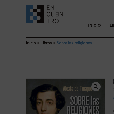
SALTAR AL CONTENIDO.
INICIO
L
Inicio
>
Libros
>
Sobre las religiones