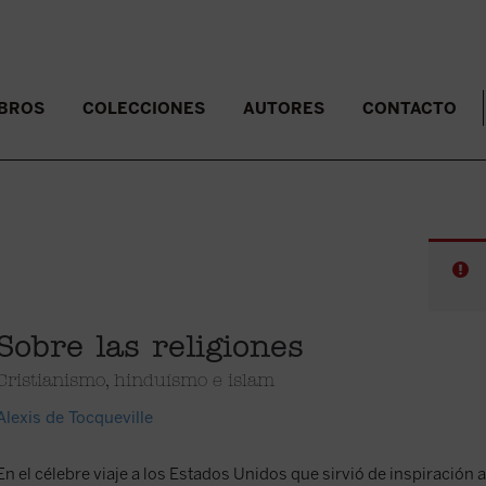
IBROS
COLECCIONES
AUTORES
CONTACTO
Sobre las religiones
Cristianismo, hinduísmo e islam
Alexis de Tocqueville
En el célebre viaje a los Estados Unidos que sirvió de inspiración 