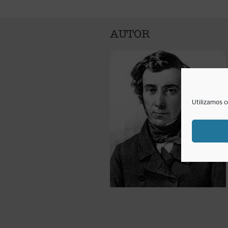
AUTOR
Utilizamos c