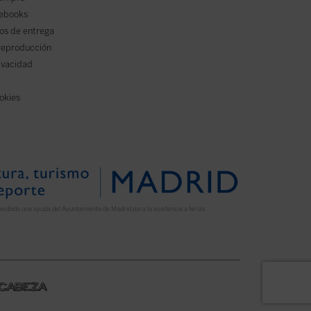
 ebooks
os de entrega
reproducción
rivacidad
ookies
ecibido una ayuda del Ayuntamiento de Madrid para la asistencia a ferias