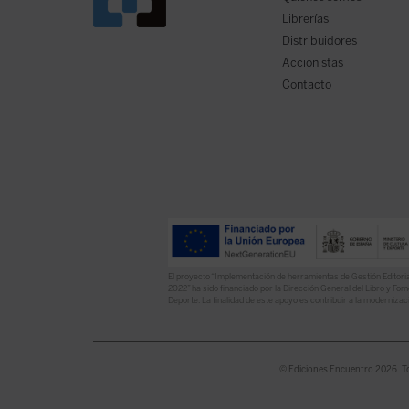
Librerías
Distribuidores
Accionistas
Contacto
El proyecto “Implementación de herramientas de Gestión Editoria
2022” ha sido financiado por la Dirección General del Libro y Fome
Deporte. La finalidad de este apoyo es contribuir a la modernizaci
© Ediciones Encuentro 2026. T