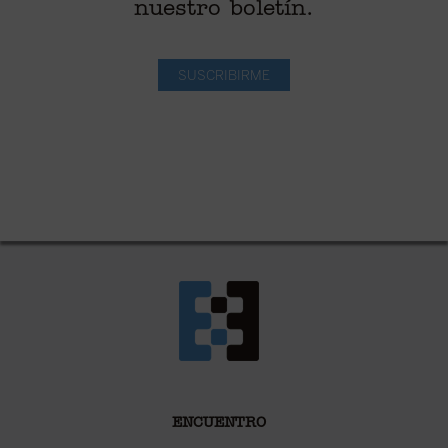
nuestro boletín.
SUSCRIBIRME
ENCUENTRO