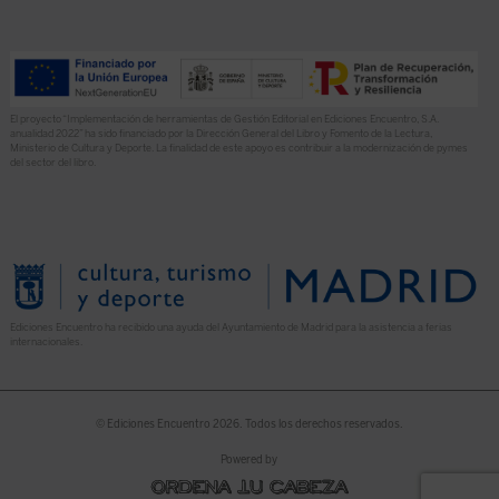
El proyecto “Implementación de herramientas de Gestión Editorial en Ediciones Encuentro, S.A.
anualidad 2022” ha sido financiado por la Dirección General del Libro y Fomento de la Lectura,
Ministerio de Cultura y Deporte. La finalidad de este apoyo es contribuir a la modernización de pymes
del sector del libro.
Ediciones Encuentro ha recibido una ayuda del Ayuntamiento de Madrid para la asistencia a ferias
internacionales.
© Ediciones Encuentro 2026. Todos los derechos reservados.
Powered by