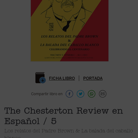
FICHA LIBRO
PORTADA
Compartir libro en
The Chesterton Review en
Español / 5
Los relatos del Padre Brown & La balada del caballo