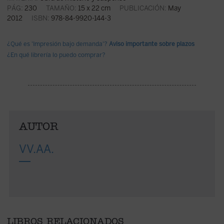
PÁG:
230
TAMAÑO:
15 x 22 cm
PUBLICACIÓN:
May
2012
ISBN:
978-84-9920-144-3
¿Qué es 'Impresión bajo demanda'?
Aviso importante sobre plazos
¿En qué librería lo puedo comprar?
AUTOR
VV.AA.
LIBROS RELACIONADOS