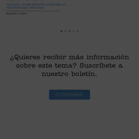
Consultar si este libro está disponible en
impresión bajo demanda
disponible en ebook:
¿Quieres recibir más información
sobre este tema? Suscríbete a
nuestro boletín.
SUSCRIBIRME