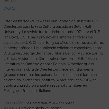
blanco
VV.AA.
The Chesterton Review
es la publicación del Instituto G. K.
Chesterton para la Fe & Cultura basado en Seton Hall
University. La revista fue fundada en el año 1974 por el R. P.
Ian Boyd, C.S.B. para promover el interés en todos los
aspectos de G. K. Chesterton y su círculo de otros escritores
contemporáneos. Ha publicado ediciones especiales sobre
C. S. Lewis, George Bernanos, Hilarie Belloc, Maurice Baring,
la Crisis Modernista, Christopher Dawson, J.R.R. Tolkien, la
Literatura de Fantasía y sobre Polonia. A medida que el
interés por la obra de Chesterton crece mundialmente
(especialmente en los países de habla hispana) también así
ha crecido la labor del Instituto. A partir del año 2007, se
publica una edición anual en español y también en
Portugués, Francés e Italiano.
COLECCIÓN:
The Chesterton Review en Español
MATERIA:
Obra de misterio y suspense