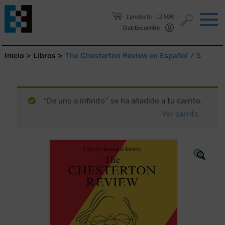
Saltar al contenido.
1 producto
12,50€
Club Encuentro
Inicio
>
Libros
>
The Chesterton Review en Español / 5
“De uno a infinito” se ha añadido a tu carrito.
Ver carrito