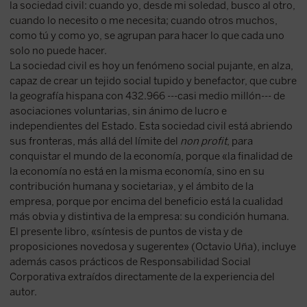
la sociedad civil: cuando yo, desde mi soledad, busco al otro,
cuando lo necesito o me necesita; cuando otros muchos,
como tú y como yo, se agrupan para hacer lo que cada uno
solo no puede hacer.
La sociedad civil es hoy un fenómeno social pujante, en alza,
capaz de crear un tejido social tupido y benefactor, que cubre
la geografía hispana con 432.966 ---casi medio millón--- de
asociaciones voluntarias, sin ánimo de lucro e
independientes del Estado. Esta sociedad civil está abriendo
sus fronteras, más allá del límite del
non profit
, para
conquistar el mundo de la economía, porque «la finalidad de
la economía no está en la misma economía, sino en su
contribución humana y societaria», y el ámbito de la
empresa, porque por encima del beneficio está la cualidad
más obvia y distintiva de la empresa: su condición humana.
El presente libro, «síntesis de puntos de vista y de
proposiciones novedosa y sugerente» (Octavio Uña), incluye
además casos prácticos de Responsabilidad Social
Corporativa extraídos directamente de la experiencia del
autor.