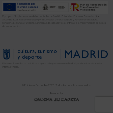
El proyecto “Implementación de herramientas de Gestión Editorial en Ediciones Encuentro, S.A.
anualidad 2022” ha sido financiado por la Dirección General del Libro y Fomento de la Lectura,
Ministerio de Cultura y Deporte. La finalidad de este apoyo es contribuir a la modernización de pymes
del sector del libro.
Ediciones Encuentro ha recibido una ayuda del Ayuntamiento de Madrid para la asistencia a ferias
internacionales.
© Ediciones Encuentro 2026. Todos los derechos reservados.
Powered by