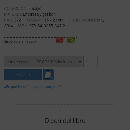
COLECCIÓN:
Ensayo
MATERIA:
Empresa y gestión
PÁG:
272
TAMAÑO:
15 x 23 cm
PUBLICACIÓN:
May
2014
ISBN:
978-84-9055-047-2
disponible en ebook:
¿En qué librería lo puedo comprar?
Dicen del libro