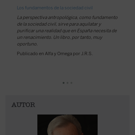
Los fundamentos de la sociedad civil
Present
La perspectiva antropológica, como fundamento
Publica
de la sociedad civil, sirve para aquilatar y
purificar una realidad que en España necesita de
un renacimiento. Un libro, por tanto, muy
oportuno.
Publicado en Alfa y Omega por J.R.S.
AUTOR