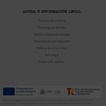
AYUDA E INFORMACIÓN LEGAL
Proceso de compra
Descarga de ebooks
Gastos y plazos de entrega
Permisos de reproducción
Política de privacidad
Aviso legal
Política de cookies
El proyecto “Implementación de herramientas de Gestión Editorial en Ediciones Encuentro, S.A.
anualidad 2022” ha sido financiado por la Dirección General del Libro y Fomento de la Lectura,