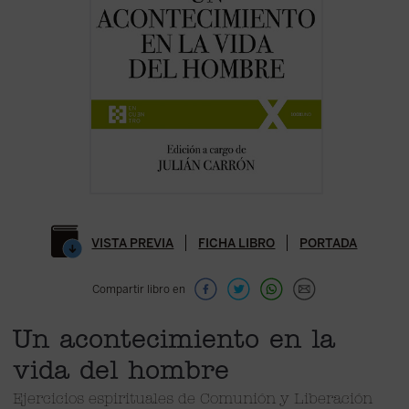
VISTA PREVIA
FICHA LIBRO
PORTADA
Compartir libro en
Un acontecimiento en la
vida del hombre
Ejercicios espirituales de Comunión y Liberación