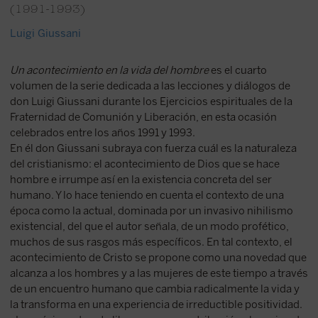
(1991-1993)
Luigi Giussani
Un acontecimiento en la vida del hombre
es el cuarto
volumen de la serie dedicada a las lecciones y diálogos de
don Luigi Giussani durante los Ejercicios espirituales de la
Fraternidad de Comunión y Liberación, en esta ocasión
celebrados entre los años 1991 y 1993.
En él don Giussani subraya con fuerza cuál es la naturaleza
del cristianismo: el acontecimiento de Dios que se hace
hombre e irrumpe así en la existencia concreta del ser
humano. Y lo hace teniendo en cuenta el contexto de una
época como la actual, dominada por un invasivo nihilismo
existencial, del que el autor señala, de un modo profético,
muchos de sus rasgos más específicos. En tal contexto, el
acontecimiento de Cristo se propone como una novedad que
alcanza a los hombres y a las mujeres de este tiempo a través
de un encuentro humano que cambia radicalmente la vida y
la transforma en una experiencia de irreductible positividad.