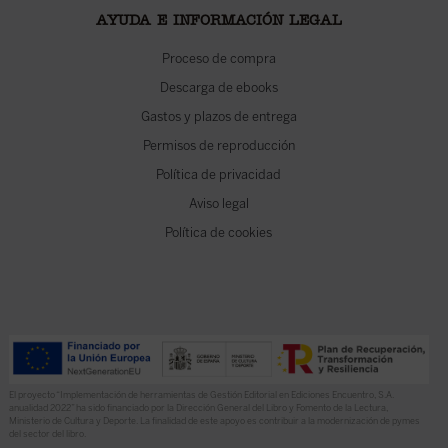
AYUDA E INFORMACIÓN LEGAL
Proceso de compra
Descarga de ebooks
Gastos y plazos de entrega
Permisos de reproducción
Política de privacidad
Aviso legal
Política de cookies
El proyecto “Implementación de herramientas de Gestión Editorial en Ediciones Encuentro, S.A.
anualidad 2022” ha sido financiado por la Dirección General del Libro y Fomento de la Lectura,
Ministerio de Cultura y Deporte. La finalidad de este apoyo es contribuir a la modernización de pymes
del sector del libro.