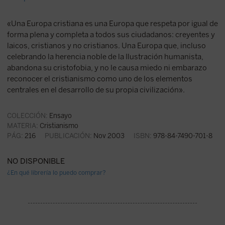
«Una Europa cristiana es una Europa que respeta por igual de
forma plena y completa a todos sus ciudadanos: creyentes y
laicos, cristianos y no cristianos. Una Europa que, incluso
celebrando la herencia noble de la Ilustración humanista,
abandona su cristofobia, y no le causa miedo ni embarazo
reconocer el cristianismo como uno de los elementos
centrales en el desarrollo de su propia civilización».
COLECCIÓN:
Ensayo
MATERIA:
Cristianismo
PÁG:
216
PUBLICACIÓN:
Nov 2003
ISBN:
978-84-7490-701-8
NO DISPONIBLE
¿En qué librería lo puedo comprar?