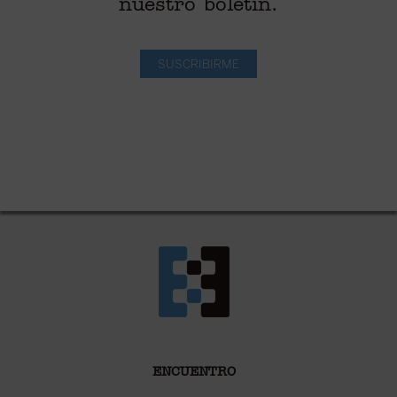
nuestro boletín.
SUSCRIBIRME
ENCUENTRO