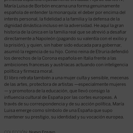
María Luisa de Borbón encarna una forma genuinamente
española de entender la monarquía: el deber por encima del
interés personal, la fidelidad a la familia y la defensa de la
dignidad dinástica incluso en la adversidad. He aquí la gran
historia de la única en la familia real que se atrevió a desafiar
directamente a Napoleón (pagando su valentía con el exilio y
la prisión), y quien, sin haber sido educada para gobernar,
asumió la regencia de su hijo. Como reina de Etruria defendió
los derechos de la Corona española en Italia frente a las
ambiciones francesas y austríacas actuando con inteligencia
política y firmeza moral.
El libro retrata también a una mujer culta y sensible, mecenas
de las artes, protectora de artistas —especialmente mujeres
— y promotora de la educación, que llevó consigo la
influencia cultural de España por las cortes europeas. A
través de su correspondencia y de su acción política, María
Luisa emerge como símbolo de una España que supo
mantener su prestigio, su identidad y su vocación europea.
COLECCIÓN:
Nuevo Ensayo