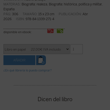
MATERIAS:
Biografía: realeza
,
Biografía: histórica, política y militar
,
España
PÁG:
306
TAMAÑO:
15 x 23 cm
PUBLICACIÓN:
Abr
2026
ISBN:
978-84-1339-271-4
disponible en ebook:
¿En qué librería lo puedo comprar?
Dicen del libro