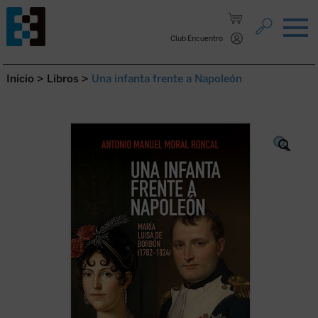
Saltar al contenido.
Club Encuentro
Inicio
>
Libros
>
Una infanta frente a Napoleón