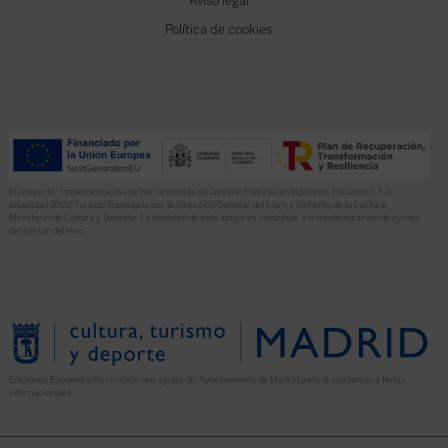
Aviso legal
Política de cookies
El proyecto “Implementación de herramientas de Gestión Editorial en Ediciones Encuentro, S.A.
anualidad 2022” ha sido financiado por la Dirección General del Libro y Fomento de la Lectura,
Ministerio de Cultura y Deporte. La finalidad de este apoyo es contribuir a la modernización de pymes
del sector del libro.
Ediciones Encuentro ha recibido una ayuda del Ayuntamiento de Madrid para la asistencia a ferias
internacionales.