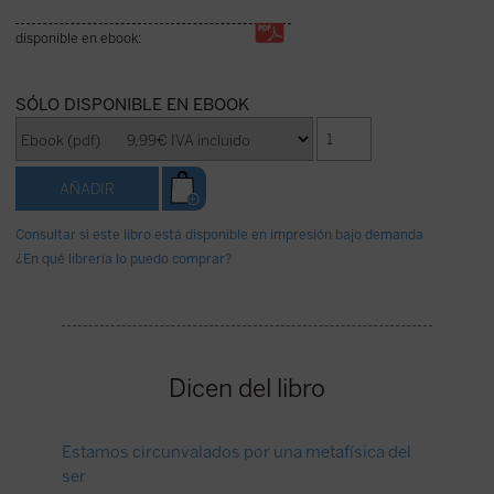
disponible en ebook:
SÓLO DISPONIBLE EN EBOOK
Consultar si este libro está disponible en impresión bajo demanda
¿En qué librería lo puedo comprar?
Dicen del libro
Estamos circunvalados por una metafísica del
Una mir
ser