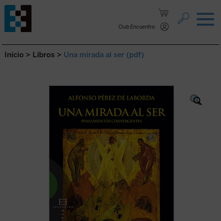
Saltar al contenido.
Club Encuentro
Inicio
>
Libros
>
Una mirada al ser (pdf)